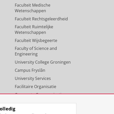
Faculteit Medische
Wetenschappen
Faculteit Rechtsgeleerdheid
Faculteit Ruimtelijke
Wetenschappen
Faculteit Wijsbegeerte
Faculty of Science and
Engineering
University College Groningen
Campus Fryslân
University Services
Facilitaire Organisatie
Corporate Communicatie
Agenda
olledig