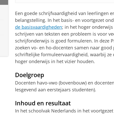
Een goede schrijfvaardigheid van leerlingen e
belangstelling. In het basis- en voortgezet on
de basisvaardigheden
; in het hoger onderwij
schrijven van teksten een probleem is voor ve
schrijfonderwijs is goed formuleren. In deze
zoeken vo- en ho-docenten samen naar good p
schriftelijke formuleervaardigheid, waarbij ze
hoger onderwijs in het vizier houden.
Doelgroep
Docenten havo-vwo (bovenbouw) en docenten 
lesgevend aan eerstejaars studenten).
Inhoud en resultaat
In het schoolvak Nederlands in het voortgezet 