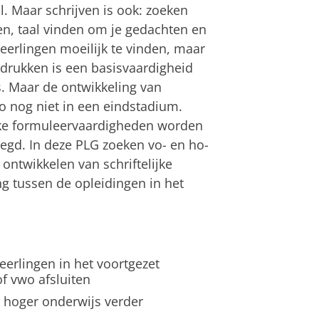
. Maar schrijven is ook: zoeken
n, taal vinden om je gedachten en
leerlingen moeilijk te vinden, maar
itdrukken is een basisvaardigheid
s. Maar de ontwikkeling van
o nog niet in een eindstadium.
ieke formuleervaardigheden worden
elegd. In deze PLG zoeken vo- en ho-
ntwikkelen van schriftelijke
ng tussen de opleidingen in het
eerlingen in het voortgezet
f vwo afsluiten
t hoger onderwijs verder