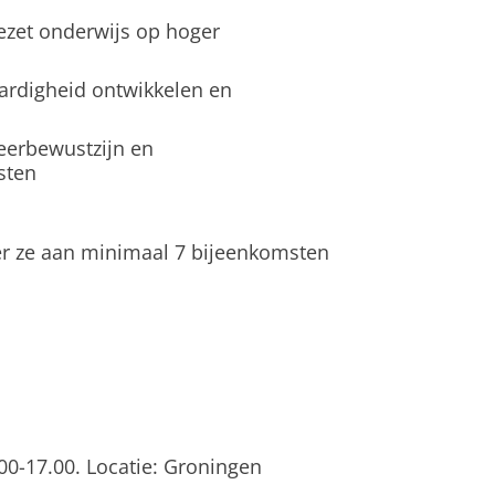
ezet onderwijs op hoger
ardigheid ontwikkelen en
leerbewustzijn en
sten
r ze aan minimaal 7 bijeenkomsten
00-17.00. Locatie: Groningen