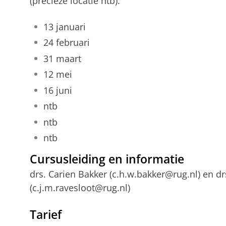
(precieze locatie ntb).
13 januari
24 februari
31 maart
12 mei
16 juni
ntb
ntb
ntb
Cursusleiding en informatie
drs. Carien Bakker (c.h.w.bakker@rug.nl) en dr
(c.j.m.ravesloot@rug.nl)
Tarief