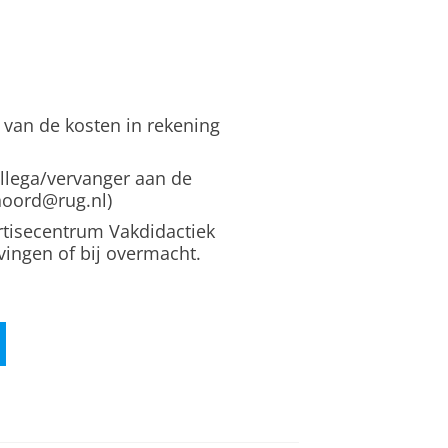
 van de kosten in rekening
ollega/vervanger aan de
knoord@rug.nl)
rtisecentrum Vakdidactiek
vingen of bij overmacht.