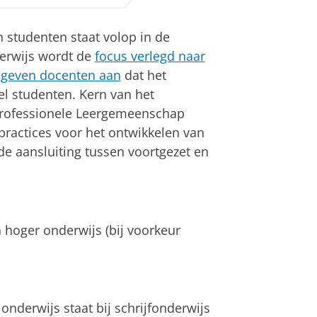
n studenten staat volop in de
derwijs wordt de
focus verlegd naar
s
geven docenten aan
dat het
el studenten. Kern van het
 Professionele Leergemeenschap
ractices voor het ontwikkelen van
 de aansluiting tussen voortgezet en
hoger onderwijs (bij voorkeur
onderwijs staat bij schrijfonderwijs