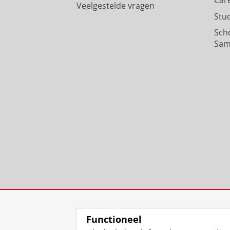
Car
Veelgestelde vragen
Stu
Sch
Sam
Functioneel