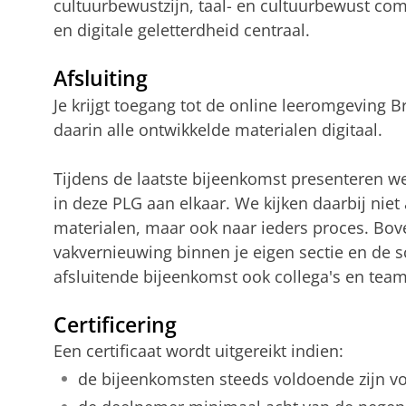
cultuurbewustzijn, taal- en cultuurbewust c
en digitale geletterdheid centraal.
Afsluiting
Je krijgt toegang tot de online leeromgeving 
daarin alle ontwikkelde materialen digitaal.
Tijdens de laatste bijeenkomst presenteren w
in deze PLG aan elkaar. We kijken daarbij niet
materialen, maar ook naar ieders proces. Bo
vakvernieuwing binnen je eigen sectie en de s
afsluitende bijeenkomst ook collega's en tea
Certificering
Een certificaat wordt uitgereikt indien:
de bijeenkomsten steeds voldoende zijn vo