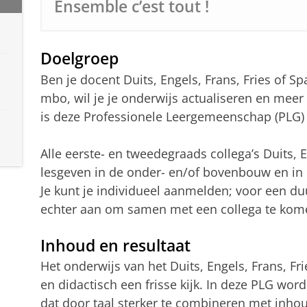
Ensemble c’est tout !
Doelgroep
Ben je docent Duits, Engels, Frans, Fries of S
mbo, wil je je onderwijs actualiseren en meer
is deze Professionele Leergemeenschap (PLG) 
Alle eerste- en tweedegraads collega’s Duits, E
lesgeven in de onder- en/of bovenbouw en in 
Je kunt je individueel aanmelden; voor een du
echter aan om samen met een collega te kom
Inhoud en resultaat
Het onderwijs van het Duits, Engels, Frans, Fr
en didactisch een frisse kijk. In deze PLG w
dat door taal sterker te combineren met inho