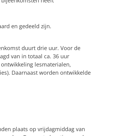
 bijeenkomsten heeft
ard en gedeeld zijn.
eenkomst duurt drie uur. Voor de
gd van in totaal ca. 36 uur
 ontwikkeling lesmaterialen,
ties). Daarnaast worden ontwikkelde
inden plaats op vrijdagmiddag van