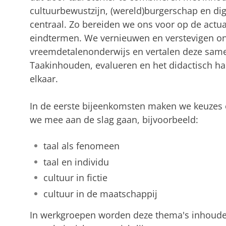
cultuurbewustzijn, (wereld)burgerschap en digi
centraal. Zo bereiden we ons voor op de actua
eindtermen. We vernieuwen en verstevigen on
vreemdetalenonderwijs en vertalen deze samen
Taakinhouden, evalueren en het didactisch ha
elkaar.
In de eerste bijeenkomsten maken we keuzes 
we mee aan de slag gaan, bijvoorbeeld:
taal als fenomeen
taal en individu
cultuur in fictie
cultuur in de maatschappij
In werkgroepen worden deze thema's inhoudelij