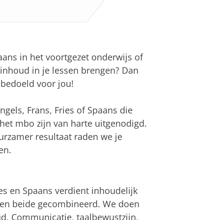
paans in het voortgezet onderwijs of
 inhoud in je lessen brengen? Dan
bedoeld voor jou!
ngels, Frans, Fries of Spaans die
het mbo zijn van harte uitgenodigd.
urzamer resultaat raden we je
en.
ies en Spaans verdient inhoudelijk
orden beide gecombineerd. We doen
ud. Communicatie, taalbewustzijn,