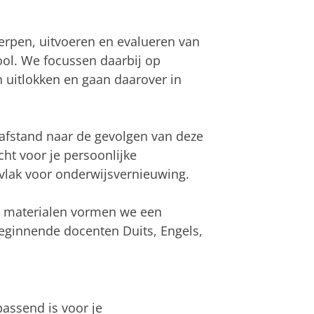
erpen, uitvoeren en evalueren van
ool. We focussen daarbij op
n uitlokken en gaan daarover in
 afstand naar de gevolgen van deze
cht voor je persoonlijke
vlak voor onderwijsvernieuwing.
en materialen vormen we een
ginnende docenten Duits, Engels,
passend is voor je