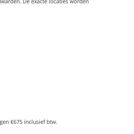
uwarden. De exacte locaties worden
en €675 inclusief btw.