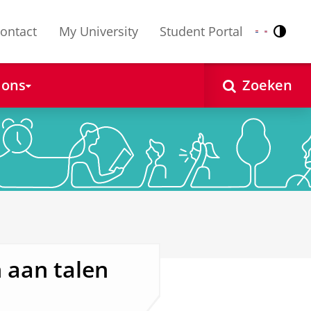
ontact
My University
Student Portal
Contr
Nederlands
English
 ons
Zoeken
 aan talen