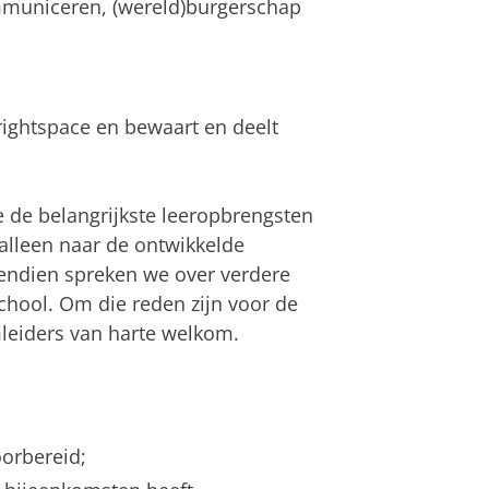
ommuniceren, (wereld)burgerschap
Brightspace en bewaart en deelt
e de belangrijkste leeropbrengsten
 alleen naar de ontwikkelde
vendien spreken we over verdere
chool. Om die reden zijn voor de
mleiders van harte welkom.
orbereid;