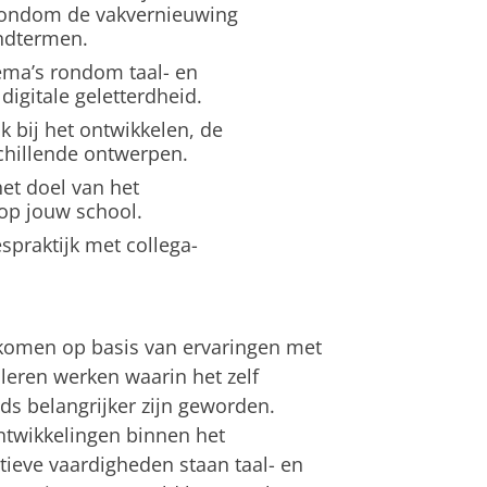
n rondom de vakvernieuwing
indtermen.
hema’s rondom taal- en
digitale geletterdheid.
k bij het ontwikkelen, de
chillende ontwerpen.
et doel van het
op jouw school.
espraktijk met collega-
komen op basis van ervaringen met
leren werken waarin het zelf
ds belangrijker zijn geworden.
ntwikkelingen binnen het
eve vaardigheden staan taal- en