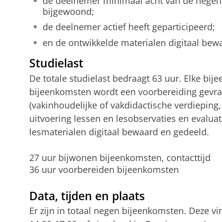
de deelnemer minimaal acht van de negen
bijgewoond;
de deelnemer actief heeft geparticipeerd;
en de ontwikkelde materialen digitaal bewa
Studielast
De totale studielast bedraagt 63 uur. Elke bij
bijeenkomsten wordt een voorbereiding gevraa
(vakinhoudelijke of vakdidactische verdieping,
uitvoering lessen en lesobservaties en evalua
lesmaterialen digitaal bewaard en gedeeld.
27 uur bijwonen bijeenkomsten, contacttijd
36 uur voorbereiden bijeenkomsten
Data, tijden en plaats
Er zijn in totaal negen bijeenkomsten. Deze v