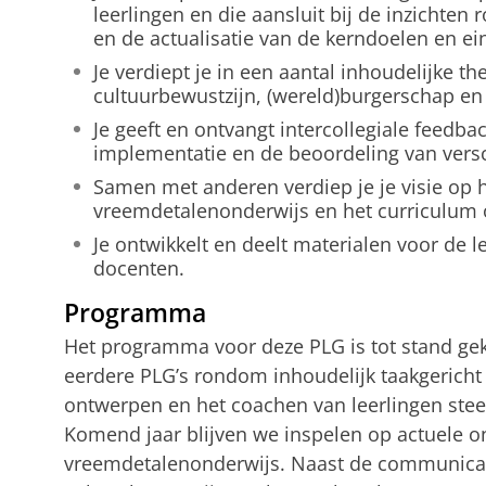
leerlingen en die aansluit bij de inzichte
en de actualisatie van de kerndoelen en e
Je verdiept je in een aantal inhoudelijke t
cultuurbewustzijn, (wereld)burgerschap en 
Je geeft en ontvangt intercollegiale feedbac
implementatie en de beoordeling van vers
Samen met anderen verdiep je je visie op h
vreemdetalenonderwijs en het curriculum 
Je ontwikkelt en deelt materialen voor de l
docenten.
Programma
Het programma voor deze PLG is tot stand ge
eerdere PLG’s rondom inhoudelijk taakgericht 
ontwerpen en het coachen van leerlingen stee
Komend jaar blijven we inspelen op actuele o
vreemdetalenonderwijs. Naast de communicati