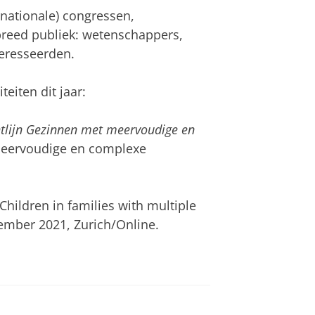
rnationale) congressen,
reed publiek: wetenschappers,
eresseerden.
eiten dit jaar:
htlijn Gezinnen met meervoudige en
eervoudige en complexe
Children in families with multiple
ember 2021, Zurich/Online.