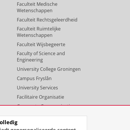
Faculteit Medische
Wetenschappen
Faculteit Rechtsgeleerdheid
Faculteit Ruimtelijke
Wetenschappen
Faculteit Wijsbegeerte
Faculty of Science and
Engineering
University College Groningen
Campus Fryslân
University Services
Facilitaire Organisatie
Corporate Communicatie
Agenda
olledig
iedt gepersonaliseerde content