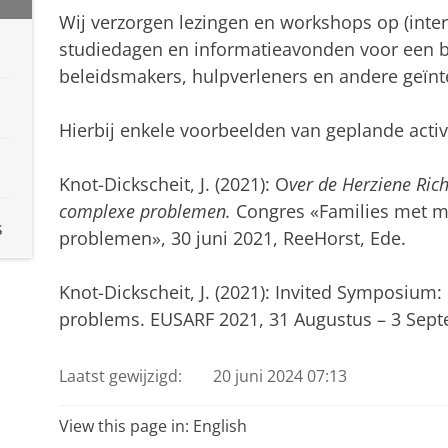
Wij verzorgen lezingen en workshops op (inte
studiedagen en informatieavonden voor een b
beleidsmakers, hulpverleners en andere geïnt
Hierbij enkele voorbeelden van geplande activit
Knot-Dickscheit, J. (2021): O
ver de Herziene Ric
complexe problemen.
Congres «Families met m
s
problemen», 30 juni 2021, ReeHorst, Ede.
Knot-Dickscheit, J. (2021): Invited Symposium: 
problems. EUSARF 2021, 31 Augustus – 3 Sept
Laatst gewijzigd:
20 juni 2024 07:13
View this page in:
English