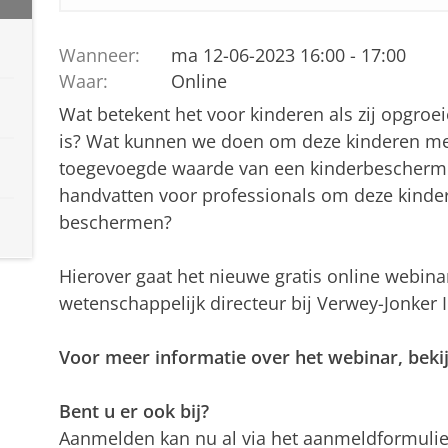
Wanneer:
ma 12-06-2023 16:00 - 17:00
Waar:
Online
Wat betekent het voor kinderen als zij opgroei
is? Wat kunnen we doen om deze kinderen meer
toegevoegde waarde van een kinderbeschermi
handvatten voor professionals om deze kindere
beschermen?
Hierover gaat het nieuwe gratis online webin
wetenschappelijk directeur bij Verwey-Jonker I
Voor meer informatie over het webinar, beki
Bent u er ook bij?
Aanmelden kan nu al via het aanmeldformulie