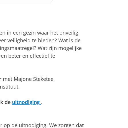
en in een gezin waar het onveilig
 veiligheid te bieden? Wat is de
ngsmaatregel? Wat zijn mogelijke
n beter en effectief te
ar met Majone Steketee,
nstituut.
jk de
uitnodiging
.
r op de uitnodiging. We zorgen dat