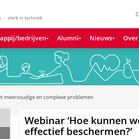
C
s - sterk in techniek
appij/bedrijven
Alumni
Nieuws
Over
et meervoudige en complexe problemen
Webinar ‘Hoe kunnen w
effectief beschermen?’