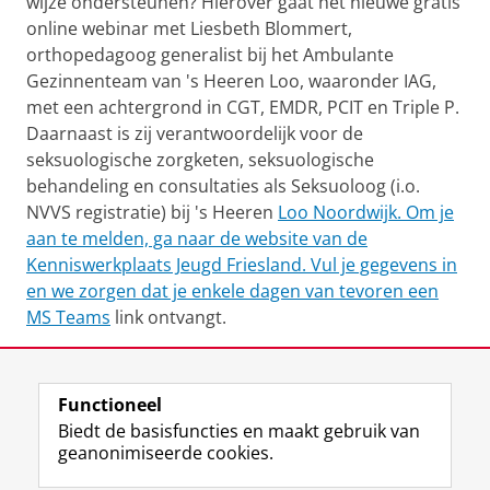
wijze ondersteunen? Hierover gaat het nieuwe gratis
online webinar met Liesbeth Blommert,
orthopedagoog generalist bij het Ambulante
Gezinnenteam van 's Heeren Loo, waaronder IAG,
met een achtergrond in CGT, EMDR, PCIT en Triple P.
Daarnaast is zij verantwoordelijk voor de
seksuologische zorgketen, seksuologische
behandeling en consultaties als Seksuoloog (i.o.
NVVS registratie) bij 's Heeren
Loo Noordwijk. Om je
aan te melden, ga naar de website van de
Kenniswerkplaats Jeugd Friesland. Vul je gegevens in
en we zorgen dat je enkele dagen van tevoren een
MS Teams
link ontvangt.
Deel dit
Facebook
LinkedIn
Functioneel
Biedt de basisfuncties en maakt gebruik van
geanonimiseerde cookies.