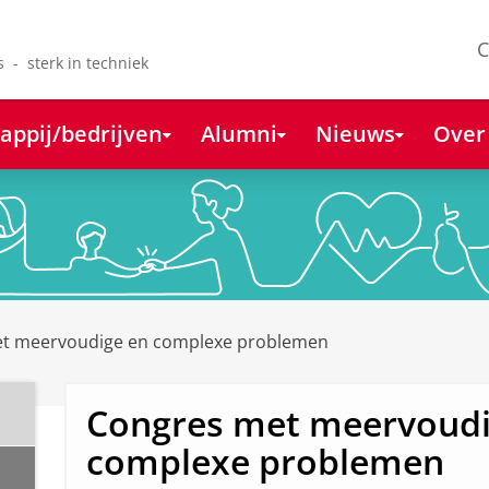
C
s - sterk in techniek
appij/bedrijven
Alumni
Nieuws
Over
et meervoudige en complexe problemen
Congres met meervoudi
complexe problemen