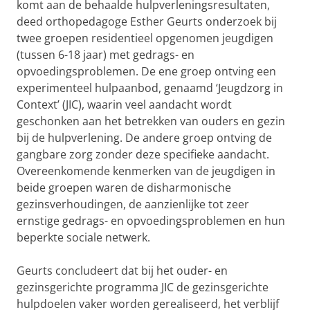
komt aan de behaalde hulpverleningsresultaten,
deed orthopedagoge Esther Geurts onderzoek bij
twee groepen residentieel opgenomen jeugdigen
(tussen 6-18 jaar) met gedrags- en
opvoedingsproblemen. De ene groep ontving een
experimenteel hulpaanbod, genaamd ‘Jeugdzorg in
Context’ (JIC), waarin veel aandacht wordt
geschonken aan het betrekken van ouders en gezin
bij de hulpverlening. De andere groep ontving de
gangbare zorg zonder deze specifieke aandacht.
Overeenkomende kenmerken van de jeugdigen in
beide groepen waren de disharmonische
gezinsverhoudingen, de aanzienlijke tot zeer
ernstige gedrags- en opvoedingsproblemen en hun
beperkte sociale netwerk.
Geurts concludeert dat bij het ouder- en
gezinsgerichte programma JIC de gezinsgerichte
hulpdoelen vaker worden gerealiseerd, het verblijf