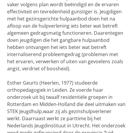
vaker volgens plan wordt beëindigd en de ervaren
effectiviteit en tevredenheid gunstiger is. Jeugdigen
met het gezinsgerichte hulpaanbod doen het na
afloop van de hulpverlening iets beter wat betreft
algemeen gedragsmatig functioneren. Daarentegen
doen jeugdigen die het gangbare hulpaanbod
hebben ontvangen het iets beter wat betreft
internaliserend probleemgedrag (problemen met
het ervaren, verwerken of uiten van gevoelens zoals
angst, verdriet of boosheid).
Esther Geurts (Heerlen, 1977) studeerde
orthopedagogiek in Leiden. Ze voerde haar
onderzoek uit bij twaalf residentiële groepen in
Rotterdam en Midden-Holland die deel uitmaken van
STEK Jeugdhulp,waar zij als gezinshulpverlener
werkt. Daarnaast werkt ze parttime bij het
Nederlands Jeugdinstituut in Utrecht. Het onderzoek
werd mede gefinancierd door de provincie Zuid-