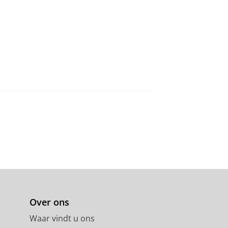
Over ons
Waar vindt u ons