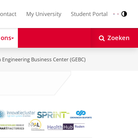
ontact
My University
Student Portal
Contr
Nederlands
English
 ons
Zoeken
 Engineering Business Center (GEBC)