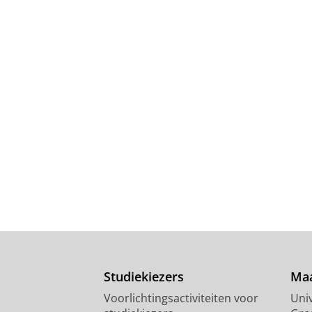
Studiekiezers
Maa
Voorlichtingsactiviteiten voor
Univ