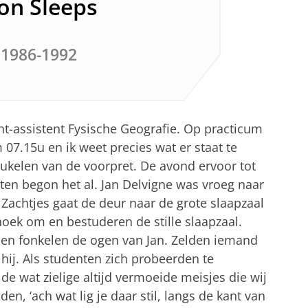
on Sleeps
 1986-1992
ent-assistent Fysische Geografie. Op practicum
07.15u en ik weet precies wat er staat te
eukelen van de voorpret. De avond ervoor tot
ten begon het al. Jan Delvigne was vroeg naar
. Zachtjes gaat de deur naar de grote slaapzaal
oek om en bestuderen de stille slaapzaal.
den fonkelen de ogen van Jan. Zelden iemand
 hij. Als studenten zich probeerden te
de wat zielige altijd vermoeide meisjes die wij
n, ‘ach wat lig je daar stil, langs de kant van