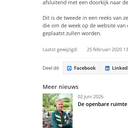
afsluitend met een doorkijk naar d
Dit is de tweede in een reeks van ze
die om de week op de website van 
geplaatst zullen worden.
Laatst gewijzigd:
25 februari 2020 13
Deel dit
Facebook
Linked
Meer nieuws
02 juni 2026
De openbare ruimte 