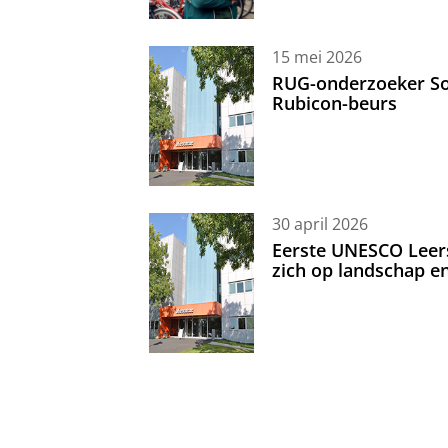
15 mei 2026
RUG-onderzoeker Sor
Rubicon-beurs
30 april 2026
Eerste UNESCO Leerst
zich op landschap 