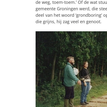
de weg, toem-toem.’ Of de wat stuu
gemeente Groningen werd, die steevas
deel van het woord ‘grondboring’ op
die grijns, hij zag veel en genoot.