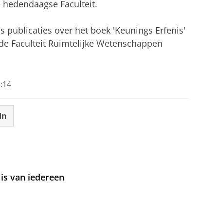
e hedendaagse Faculteit.
s publicaties over het boek 'Keunings Erfenis'
de Faculteit Ruimtelijke Wetenschappen
:14
In
is van iedereen