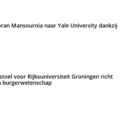
an Mansournia naar Yale University dankzij
oel voor Rijksuniversiteit Groningen richt
en burgerwetenschap