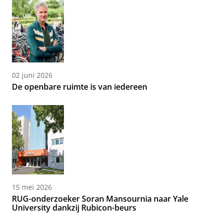
02 juni 2026
De openbare ruimte is van iedereen
15 mei 2026
RUG-onderzoeker Soran Mansournia naar Yale
University dankzij Rubicon-beurs