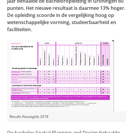
jaar behaalde de bacheloropleiding in Groningen 60
punten. Het nieuwe resultaat is daarmee 13% hoger.
De opleiding scoorde in de vergelijking hoog op
wetenschappelijke vorming, studeerbaarheid en
faciliteiten.
Results Keuzegids 2018
De bachelor Spatial Planning and Design behaalde