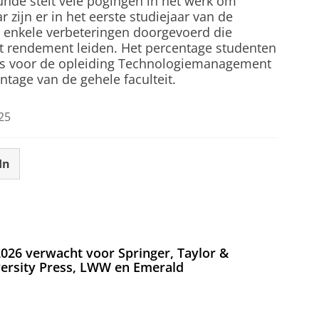
unde stelt vele pogingen in het werk om
r zijn er in het eerste studiejaar van de
enkele verbeteringen doorgevoerd die
het rendement leiden. Het percentage studenten
is voor de opleiding Technologiemanagement
tage van de gehele faculteit.
25
In
026 verwacht voor Springer, Taylor &
versity Press, LWW en Emerald