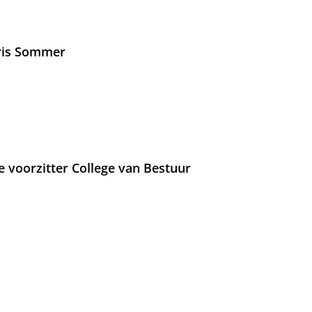
Iris Sommer
e voorzitter College van Bestuur