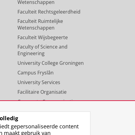
Wetenschappen
Faculteit Rechtsgeleerdheid
Faculteit Ruimtelijke
Wetenschappen
Faculteit Wijsbegeerte
Faculty of Science and
Engineering
University College Groningen
Campus Fryslân
University Services
Facilitaire Organisatie
Corporate Communicatie
Agenda
olledig
iedt gepersonaliseerde content
n maakt gebruik van