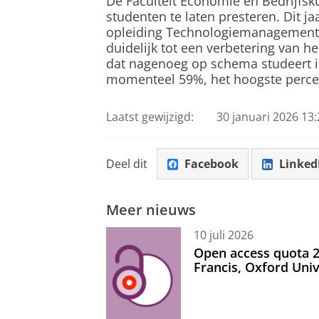
De Faculteit Economie en Bedrijfsk
studenten te laten presteren. Dit jaa
opleiding Technologiemanagement 
duidelijk tot een verbetering van 
dat nagenoeg op schema studeert 
momenteel 59%, het hoogste percen
Laatst gewijzigd:
30 januari 2026 13:
Deel dit
Facebook
Linked
Meer nieuws
10 juli 2026
Open access quota 2
Francis, Oxford Uni