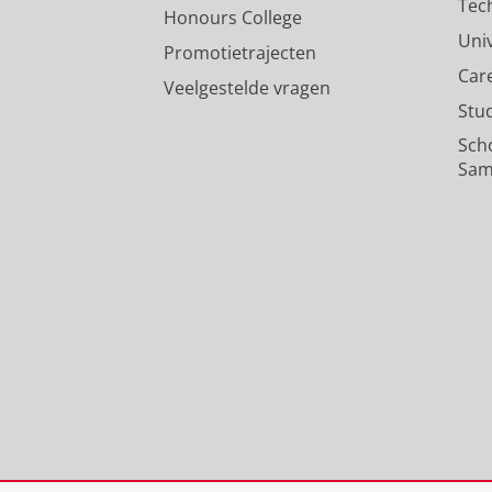
Tec
Honours College
Uni
Promotietrajecten
Car
Veelgestelde vragen
Stu
Sch
Sam