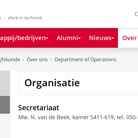
C
s - sterk in techniek
appij/bedrijven
Alumni
Nieuws
Over
ijfskunde
Over ons
Department of Operations
Organisatie
Secretariaat
Mw. N. van de Beek, kamer 5411-619, tel. 050