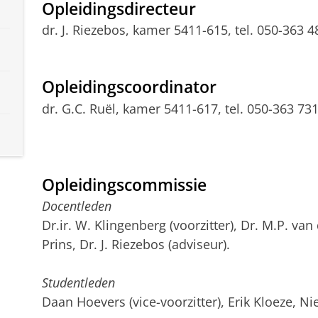
Opleidingsdirecteur
dr. J. Riezebos, kamer 5411-615, tel. 050-363 
Opleidingscoordinator
dr. G.C. Ruël, kamer 5411-617, tel. 050-363 73
Opleidingscommissie
Docentleden
Dr.ir. W. Klingenberg (voorzitter), Dr. M.P. van
Prins, Dr. J. Riezebos (adviseur).
Studentleden
Daan Hoevers (vice-voorzitter), Erik Kloeze, N