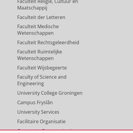
Faculteit Religie, Cultuur en
Maatschappij
Faculteit der Letteren
Faculteit Medische
Wetenschappen
Faculteit Rechtsgeleerdheid
Faculteit Ruimtelijke
Wetenschappen
Faculteit Wijsbegeerte
Faculty of Science and
Engineering
University College Groningen
Campus Fryslân
University Services
Facilitaire Organisatie
Corporate Communicatie