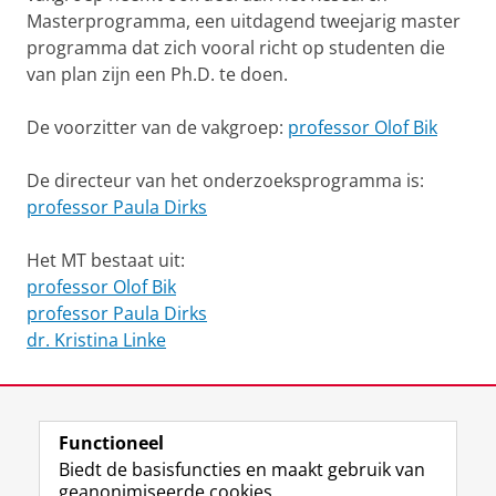
Masterprogramma, een uitdagend tweejarig master
programma dat zich vooral richt op studenten die
van plan zijn een Ph.D. te doen.
De voorzitter van de vakgroep:
professor Olof Bik
De directeur van het onderzoeksprogramma is:
professor Paula Dirks
Het MT bestaat uit:
professor Olof Bik
professor Paula Dirks
dr. Kristina Linke
Laatst gewijzigd:
28 oktober 2025 15:21
Functioneel
View this page in:
English
Biedt de basisfuncties en maakt gebruik van
geanonimiseerde cookies.