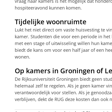
vraag naar kamers is het mogelijk dat honder
hospiteeravond kunnen komen.
Tijdelijke woonruimte
Lukt het niet direct om vaste huisvesting te v
kamer. Studenten die voor een periode in het 
met een stage of uitwisseling willen hun kame
biedt de kans om voor een half jaar of een he
wonen.
Op kamers in Groningen of 
De Rijksuniversiteit Groningen biedt geen stud
helemaal zelf te regelen. Als je geen kamer vi
verantwoordelijk voor stellen. Als je genoodzaak
verblijven, dekt de RUG deze kosten dan ook n