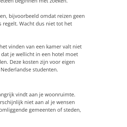
meteen beginnen met zoeken.
nen, bijvoorbeeld omdat reizen geen
ts regelt. Wacht dus niet tot het
het vinden van een kamer valt niet
dat je wellicht in een hotel moet
nden. Deze kosten zijn voor eigen
Nederlandse studenten.
ngrijk vindt aan je woonruimte.
schijnlijk niet aan al je wensen
ar omliggende gemeenten of steden,