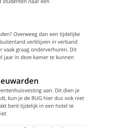
d studenten naar een
inden? Overweeg dan een tijdelijke
buitenland verblijven in verband
r vaak graag onderverhuren. Dit
el jaar in deze kamer te kunnen
Leeuwarden
entenhuisvesting aan. Dit dien je
ndt, kun je de RUG hier dus ook niet
t bent tijdelijk in een hotel te
iet