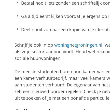
Betaal nooit iets zonder een schriftelijk con
Ga altijd eerst kijken voordat je ergens op 
Deel nooit zomaar een kopie van je identite
Schrijf je ook in op
woningnetgroningen.nl
, w
als vrije sector-aanbod vindt. Houd wel reken
sociale huurwoningen.
De meeste studenten huren hun kamer van een 
een kamerverhuurbedrijf, maar veel kamers 
aan studenten verhuurd: De eigenaar van het 
zelf een nieuwe huurder regelen. Check je ne
uit te zoeken of je met een bonafide particuli