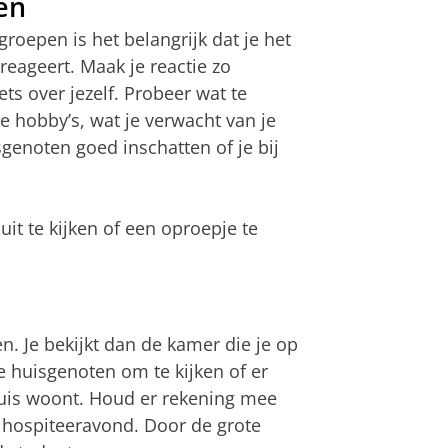
en
oepen is het belangrijk dat je het
eageert. Maak je reactie zo
ets over jezelf. Probeer wat te
je hobby’s, wat je verwacht van je
genoten goed inschatten of je bij
uit te kijken of een oproepje te
. Je bekijkt dan de kamer die je op
 huisgenoten om te kijken of er
e huis woont. Houd er rekening mee
 hospiteeravond. Door de grote