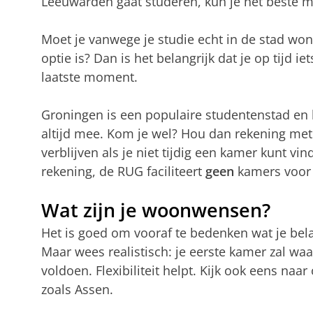
Leeuwarden gaat studeren, kun je het beste 
Moet je vanwege je studie echt in de stad wo
optie is? Dan is het belangrijk dat je op tijd ie
laatste moment.
Groningen is een populaire studentenstad en 
altijd mee. Kom je wel? Hou dan rekening met 
verblijven als je niet tijdig een kamer kunt vi
rekening, de RUG faciliteert
geen
kamers voor 
Wat zijn je woonwensen?
Het is goed om vooraf te bedenken wat je bela
Maar wees realistisch: je eerste kamer zal waar
voldoen. Flexibiliteit helpt. Kijk ook eens na
zoals Assen.