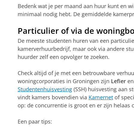
Bedenk wat je per maand aan huur kunt en wil
minimaal nodig hebt. De gemiddelde kamerpri
Particulier of via de woningb
De meeste studenten huren van een particulier
kamerverhuurbedrijf, maar ook via andere st
huurder zelf een opvolger te zoeken.
Check altijd of je met een betrouwbare verhu
woningcorporaties in Groningen zijn
Lefier
e
Studentenhuisvesting
(SSH) huisvesting aan st
vindt kamers bovendien via
Kamernet
of spec
op: de concurrentie is groot en er zijn helaas o
Een paar tips: