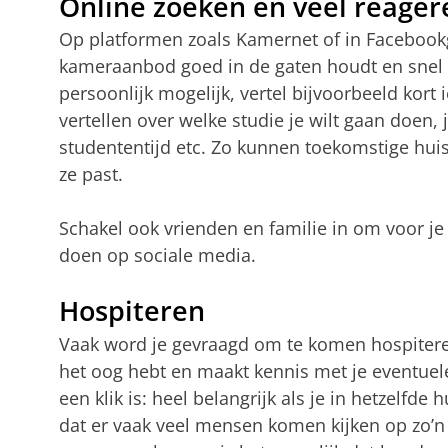
Online zoeken en veel reager
Op platformen zoals Kamernet of in Facebookgr
kameraanbod goed in de gaten houdt en snel r
persoonlijk mogelijk, vertel bijvoorbeeld kort i
vertellen over welke studie je wilt gaan doen, 
studententijd etc. Zo kunnen toekomstige huis
ze past.
Schakel ook vrienden en familie in om voor je 
doen op sociale media.
Hospiteren
Vaak word je gevraagd om te komen hospiteren
het oog hebt en maakt kennis met je eventuele
een klik is: heel belangrijk als je in hetzelfd
dat er vaak veel mensen komen kijken op zo’n