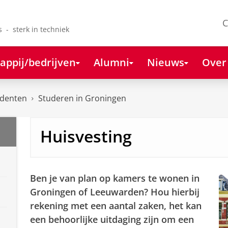
C
s - sterk in techniek
appij/bedrijven
Alumni
Nieuws
Over
udenten
Studeren in Groningen
Huisvesting
Ben je van plan op kamers te wonen in
Groningen of Leeuwarden? Hou hierbij
rekening met een aantal zaken, het kan
een behoorlijke uitdaging zijn om een