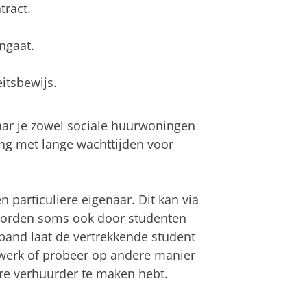
tract.
ingaat.
itsbewijs.
aar je zowel sociale huurwoningen
ing met lange wachttijden voor
particuliere eigenaar. Dit kan via
worden soms ook door studenten
pand laat de vertrekkende student
twerk of probeer op andere manier
ere verhuurder te maken hebt.