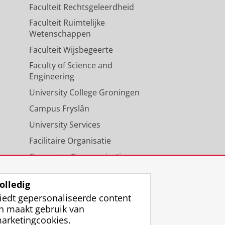
Faculteit Rechtsgeleerdheid
Faculteit Ruimtelijke
Wetenschappen
Faculteit Wijsbegeerte
Faculty of Science and
Engineering
University College Groningen
Campus Fryslân
University Services
Facilitaire Organisatie
Corporate Communicatie
Agenda
olledig
iedt gepersonaliseerde content
n maakt gebruik van
arketingcookies.