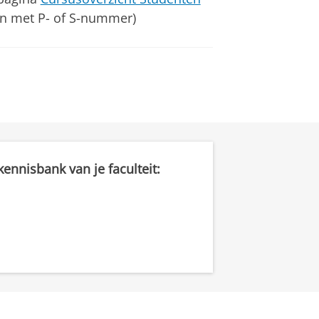
en met P- of S-nummer)
ennisbank van je faculteit: