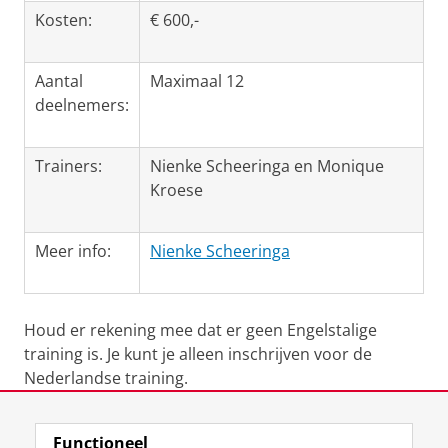
Kosten:
€ 600,-
Aantal
Maximaal 12
deelnemers:
Trainers:
Nienke Scheeringa en Monique
Kroese
Meer info:
Nienke Scheeringa
Houd er rekening mee dat er geen Engelstalige
training is. Je kunt je alleen inschrijven voor de
Nederlandse training.
Laatst gewijzigd:
11 september 2025 10:24
Functioneel