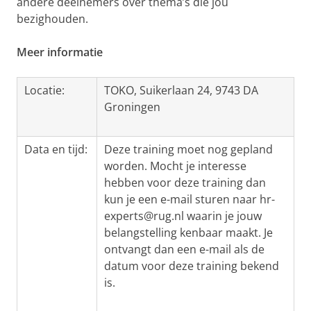
andere deelnemers over thema’s die jou
bezighouden.
Meer informatie
Locatie:
TOKO, Suikerlaan 24, 9743 DA
Groningen
Data en tijd:
Deze training moet nog gepland
worden. Mocht je interesse
hebben voor deze training dan
kun je een e-mail sturen naar hr-
experts@rug.nl waarin je jouw
belangstelling kenbaar maakt. Je
ontvangt dan een e-mail als de
datum voor deze training bekend
is.