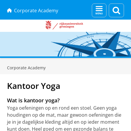
Menu
Zoek
Corporate Academy
en
zoeken
Skip
Skip
to
to
Corporate Academy
Content
Navigation
Kantoor Yoga
Wat is kantoor yoga?
Yoga oefeningen op en rond een stoel. Geen yoga
houdingen op de mat, maar gewoon oefeningen die
je in je dagelijkse kleding altijd en op ieder moment
kunt doen. Heel goed om een gezonde balans te