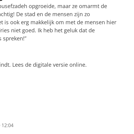
 Yousefzadeh opgroeide, maar ze omarmt de
achtig! De stad en de mensen zijn zo
 Het is ook erg makkelijk om met de mensen hier
Fries niet goed. Ik heb het geluk dat de
 spreken!”
ndt. Lees de digitale versie online.
 12:04