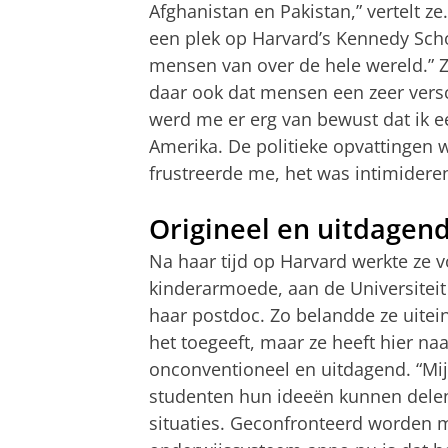
Afghanistan en Pakistan,” vertelt ze
een plek op Harvard’s Kennedy Sch
mensen van over de hele wereld.” Ze
daar ook dat mensen een zeer versc
werd me er erg van bewust dat ik 
Amerika. De politieke opvattingen w
frustreerde me, het was intimidere
Origineel en uitdagen
Na haar tijd op Harvard werkte ze 
kinderarmoede, aan de Universiteit
haar postdoc. Zo belandde ze uiteind
het toegeeft, maar ze heeft hier 
onconventioneel en uitdagend. “Mi
studenten hun ideeën kunnen delen
situaties. Geconfronteerd worden