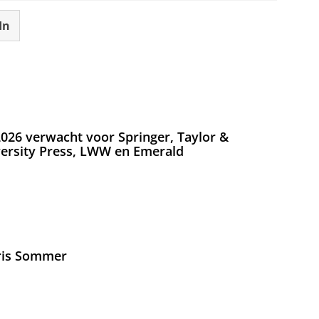
In
026 verwacht voor Springer, Taylor &
versity Press, LWW en Emerald
Iris Sommer