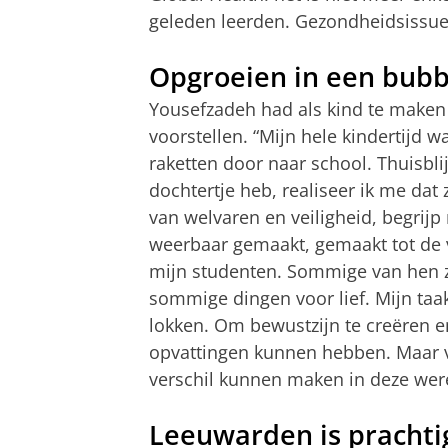
geleden leerden. Gezondheidsissue
Opgroeien in een bubb
Yousefzadeh had als kind te maken
voorstellen. “Mijn hele kindertijd wa
raketten door naar school. Thuisbli
dochtertje heb, realiseer ik me dat
van welvaren en veiligheid, begrijp
weerbaar gemaakt, gemaakt tot de v
mijn studenten. Sommige van hen 
sommige dingen voor lief. Mijn taa
lokken. Om bewustzijn te creëren e
opvattingen kunnen hebben. Maar v
verschil kunnen maken in deze were
Leeuwarden is prachti