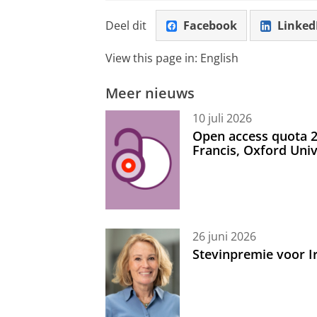
Deel dit
Facebook
Linked
View this page in:
English
Meer nieuws
10 juli 2026
Open access quota 2
Francis, Oxford Uni
26 juni 2026
Stevinpremie voor 