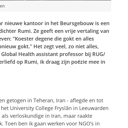
ten
aar nieuwe kantoor in het Beursgebouw is een
ichter Rumi. Ze geeft een vrije vertaling van
reven: “Koester degene die gokt en alles
pnieuw gokt.” Het zegt veel, zo niet alles,
 Global Health assistant professor bij RUG/
erliefd op Rumi, ik draag zijn poëzie mee in
n getogen in Teheran, Iran - aflegde en tot
 het University College Fryslân in Leeuwarden
 als verloskundige in Iran, maar raakte
k. Toen ben ik gaan werken voor NGO’s in