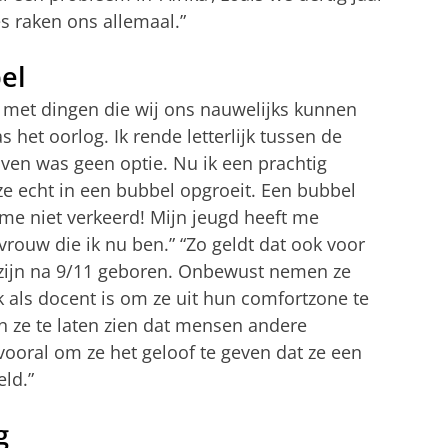
s raken ons allemaal.”
el
 met dingen die wij ons nauwelijks kunnen
s het oorlog. Ik rende letterlijk tussen de
jven was geen optie. Nu ik een prachtig
 ze echt in een bubbel opgroeit. Een bubbel
 me niet verkeerd! Mijn jeugd heeft me
rouw die ik nu ben.” “Zo geldt dat ook voor
zijn na 9/11 geboren. Onbewust nemen ze
k als docent is om ze uit hun comfortzone te
n ze te laten zien dat mensen andere
ooral om ze het geloof te geven dat ze een
ld.”
g