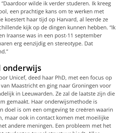
. “Daardoor wilde ik verder studeren. Ik kreeg
ool, een prachtige kans om te werken met
 koestert haar tijd op Harvard, al leerde ze
hillende kijk op de dingen kunnen hebben. “Ik
een Iraanse was in een post-11 september
aren erg eenzijdig en stereotype. Dat
nd.”
d onderwijs
voor Unicef, deed haar PhD, met een focus op
 van Maastricht en ging naar Groningen voor
elijk in Leeuwarden. Ze zal de laatste zijn die
naam gemaakt. Haar onderwijsmethode is
jn doel is om een omgeving te creëren waarin
, maar ook in contact komen met moeilijke
 met andere meningen. Een probleem met het