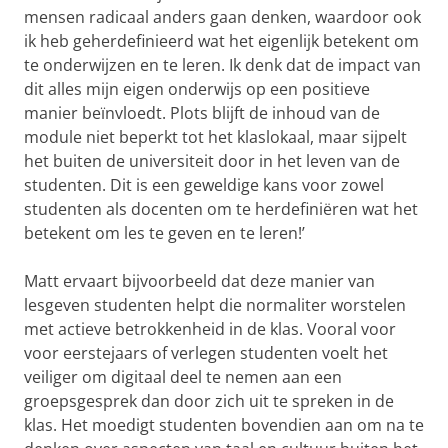
mensen radicaal anders gaan denken, waardoor ook
ik heb geherdefinieerd wat het eigenlijk betekent om
te onderwijzen en te leren. Ik denk dat de impact van
dit alles mijn eigen onderwijs op een positieve
manier beïnvloedt. Plots blijft de inhoud van de
module niet beperkt tot het klaslokaal, maar sijpelt
het buiten de universiteit door in het leven van de
studenten. Dit is een geweldige kans voor zowel
studenten als docenten om te herdefiniëren wat het
betekent om les te geven en te leren!’
Matt ervaart bijvoorbeeld dat deze manier van
lesgeven studenten helpt die normaliter worstelen
met actieve betrokkenheid in de klas. Vooral voor
voor eerstejaars of verlegen studenten voelt het
veiliger om digitaal deel te nemen aan een
groepsgesprek dan door zich uit te spreken in de
klas. Het moedigt studenten bovendien aan om na te