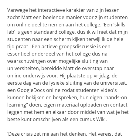
Vanwege het interactieve karakter van zijn lessen
zocht Matt een boeiende manier voor zijn studenten
om online deel te nemen aan het college. 'Een ‘skills
lab’ is geen standaard college, dus ik wil niet dat mijn
studenten naar een scherm kijken terwijl ik de hele
tijd praat.' Een actieve groepsdiscussie is een
essentieel onderdeel van het college dus na
waarschuwingen over mogelijke sluiting van
universiteiten, bereidde Matt de overstap naar
online onderwijs voor. Hij plaatste op vrijdag, de
eerste dag van de fysieke sluiting van de universiteit,
een GoogleDocs online zodat studenten video's
kunnen bekijken en bespreken, hun eigen "hands-on
learning" doen, eigen materiaal uploaden en contact
leggen met hem en elkaar door middel van wat je het
beste kunt omschrijven als een cursus Wiki.
‘Deze crisis zet mij aan het denken. Het vereist dat