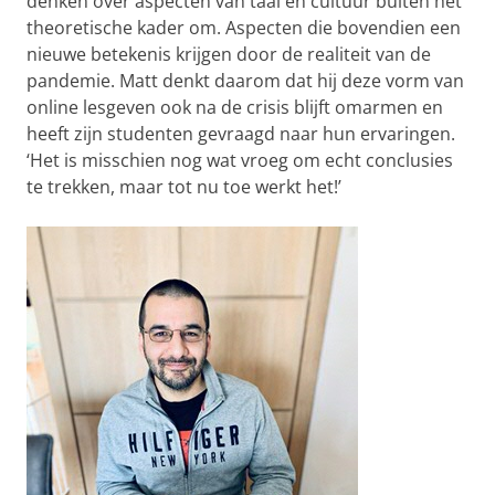
denken over aspecten van taal en cultuur buiten het
theoretische kader om. Aspecten die bovendien een
nieuwe betekenis krijgen door de realiteit van de
pandemie. Matt denkt daarom dat hij deze vorm van
online lesgeven ook na de crisis blijft omarmen en
heeft zijn studenten gevraagd naar hun ervaringen.
‘Het is misschien nog wat vroeg om echt conclusies
te trekken, maar tot nu toe werkt het!’