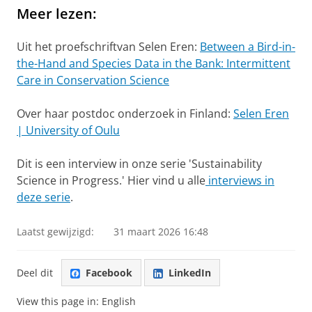
Meer lezen:
Uit het proefschriftvan Selen Eren:
Between a Bird-in-
the-Hand and Species Data in the Bank: Intermittent
Care in Conservation Science
Over haar postdoc onderzoek in Finland:
Selen Eren
| University of Oulu
Dit is een interview in onze serie 'Sustainability
Science in Progress.' Hier vind u alle
interviews in
deze serie
.
Laatst gewijzigd:
31 maart 2026 16:48
Deel dit
Facebook
LinkedIn
View this page in:
English