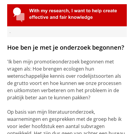
.
Hoe ben je met je onderzoek begonnen?
'Ik ben mijn promotieonderzoek begonnen met
vragen als: Hoe brengen ecologen hun
wetenschappelijke kennis over rodelijstsoorten als
de grutto voort en hoe kunnen we onze processen
en uitkomsten verbeteren om het probleem in de
praktijk beter aan te kunnen pakken?
Op basis van mijn literatuuronderzoek,
waarnemingen en gesprekken met de groep heb ik
voor ieder hoofdstuk een aantal subvragen
ontwikkeld. Het zijn dus geen van achter een bureau