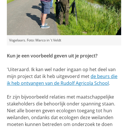
Vogelaars. Foto: Marco in 't Veldt
Kun je een voorbeeld geven uit je project?
'Uiteraard. Ik kan wel nader ingaan op het deel van
mijn project dat ik heb uitgevoerd met
de beurs die
ik heb ontvangen van de Rudolf Agricola School
.
Er zijn bijvoorbeeld relaties met maatschappelijke
stakeholders die behoorlijk onder spanning staan.
Niet alle boeren geven ecologen toegang tot hun
weilanden, ondanks dat ecologen deze weilanden
moeten kunnen betreden om onderzoek te doen