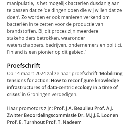
manipulatie, is het mogelijk bacteriën dusdanig aan
te passen dat ze ‘de dingen doen die wij willen dat ze
doen’. Zo worden er ook manieren verkend om
bacteriën in te zetten voor de productie van
brandstoffen. Bij dit proces zijn meerdere
stakeholders betrokken, waaronder
wetenschappers, bedrijven, ondernemers en politici.
Finland is een pionier op dit gebied.'
Proefschrift
Op 14 maart 2024 zal ze haar proefschrift
'Mobilizing
tensions for action: How to reconfigure knowledge
infrastructures of data-centric ecology in a time of
crises’
in Groningen verdedigen.
Haar promotors zijn:
Prof. J.A. Beaulieu Prof. A.J.
Zwitter Beoordelingscommissie Dr. M.J.J.E. Loonen
Prof. E. Turnhout Prof. T. Nadeem