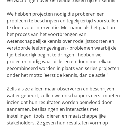
verwachtingen over de relatie tussen tijd en kennis.
We hebben projecten nodig die proberen een
probleem te beschrijven en tegelijkertijd voorstellen
te doen voor interventie. Met name als het gaat om
het proces van het voortbrengen van
wetenschappelijke kennis over rodelijstsoorten en
verstoorde leefomgevingen - problemen waarbij de
tijd behoorlijk begint te dringen - hebben we
projecten nodig waarbij leren en doen met elkaar
gecombineerd worden in plaats van series projecten
onder het motto ‘eerst de kennis, dan de actie.'
Zelfs als ze alleen maar observeren en beschrijven
wat er gebeurt, zullen wetenschappers eerst moeten
inzien dat hun resultaten worden beïnvloed door
aannamen, beslissingen en interacties met
instellingen, tools, dieren en maatschappelijke
stakeholders. Ze geven hun resultaten vorm op