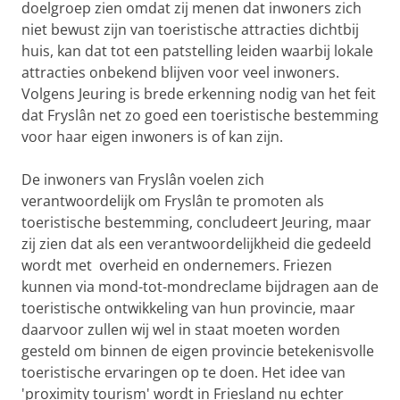
doelgroep zien omdat zij menen dat inwoners zich
niet bewust zijn van toeristische attracties dichtbij
huis, kan dat tot een patstelling leiden waarbij lokale
attracties onbekend blijven voor veel inwoners.
Volgens Jeuring is brede erkenning nodig van het feit
dat Fryslân net zo goed een toeristische bestemming
voor haar eigen inwoners is of kan zijn.
De inwoners van Fryslân voelen zich
verantwoordelijk om Fryslân te promoten als
toeristische bestemming, concludeert Jeuring, maar
zij zien dat als een verantwoordelijkheid die gedeeld
wordt met overheid en ondernemers. Friezen
kunnen via mond-tot-mondreclame bijdragen aan de
toeristische ontwikkeling van hun provincie, maar
daarvoor zullen wij wel in staat moeten worden
gesteld om binnen de eigen provincie betekenisvolle
toeristische ervaringen op te doen. Het idee van
'proximity tourism' wordt in Friesland nu echter