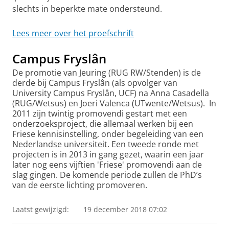
slechts in beperkte mate ondersteund.
Lees meer over het proefschrift
Campus Fryslân
De promotie van Jeuring (RUG RW/Stenden) is de
derde bij Campus Fryslân (als opvolger van
University Campus Fryslân, UCF) na Anna Casadella
(RUG/Wetsus) en Joeri Valenca (UTwente/Wetsus). In
2011 zijn twintig promovendi gestart met een
onderzoeksproject, die allemaal werken bij een
Friese kennisinstelling, onder begeleiding van een
Nederlandse universiteit. Een tweede ronde met
projecten is in 2013 in gang gezet, waarin een jaar
later nog eens vijftien 'Friese' promovendi aan de
slag gingen. De komende periode zullen de PhD’s
van de eerste lichting promoveren.
Laatst gewijzigd:
19 december 2018 07:02