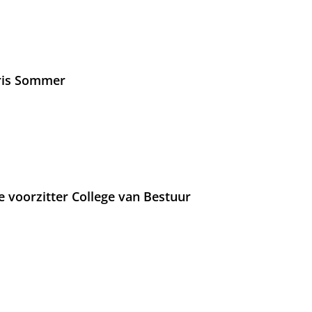
Iris Sommer
e voorzitter College van Bestuur