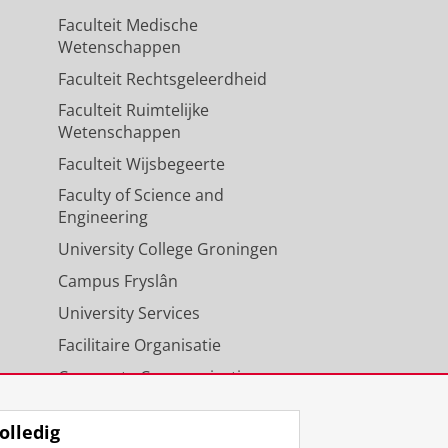
Faculteit Medische
Wetenschappen
Faculteit Rechtsgeleerdheid
Faculteit Ruimtelijke
Wetenschappen
Faculteit Wijsbegeerte
Faculty of Science and
Engineering
University College Groningen
Campus Fryslân
University Services
Facilitaire Organisatie
Corporate Communicatie
Agenda
olledig