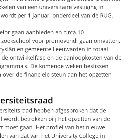
kelen van een universitaire vestiging in
ordt per 1 januari onderdeel van de RUG.
elor gaan aanbieden en circa 10
rzoekschool voor promovendi gaan omvatten.
ryslân en gemeente Leeuwarden in totaal
n de ontwikkelfase en de aanloopkosten van de
rogramma’s. De komende weken beslissen
 over de financiële steun aan het opzetten
ersiteitsraad
ersiteitsraad hebben afgesproken dat de
ordt betrokken bi j het opzetten van de
rt moet gaan. Het profiel van het nieuwe
illen van dat van het University College in