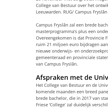
College van Bestuur over het ontwik
Leeuwarden. RUG/ Campus Fryslân w
Campus Fryslân zal een brede bach
masterprogramma’s plus een onde
Overeengekomen is dat Provincie F
ruim 21 miljoen euro bijdragen aa
nieuwe onderwijs- en onderzoekp
gemeenteraad en provinciale staten
van Campus Fryslân.
Afspraken met de Univ
Het College van Bestuur en de Univ
komende maanden een breed panel w
brede bachelor, die in 2017 van sta
Friese ‘College’ zal duidelijk versch