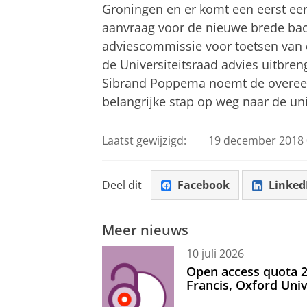
Groningen en er komt een eerst een
aanvraag voor de nieuwe brede bac
adviescommissie voor toetsen van d
de Universiteitsraad advies uitbren
Sibrand Poppema noemt de overeen
belangrijke stap op weg naar de uni
Laatst gewijzigd:
19 december 2018 
Deel dit
Facebook
Linked
Meer nieuws
10 juli 2026
Open access quota 2
Francis, Oxford Uni