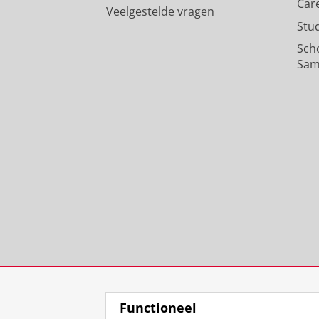
Car
Veelgestelde vragen
Stu
Sch
Sam
Functioneel