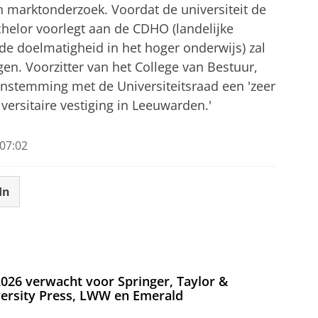
 marktonderzoek. Voordat de universiteit de
helor voorlegt aan de CDHO (landelijke
e doelmatigheid in het hoger onderwijs) zal
gen. Voorzitter van het College van Bestuur,
stemming met de Universiteitsraad een 'zeer
versitaire vestiging in Leeuwarden.'
07:02
In
026 verwacht voor Springer, Taylor &
versity Press, LWW en Emerald