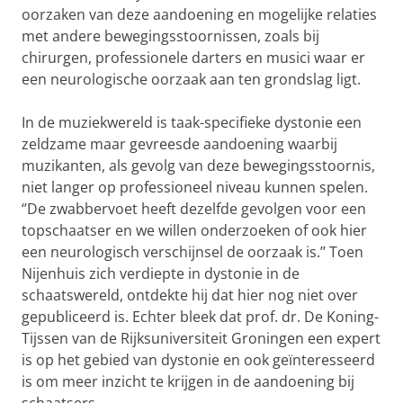
oorzaken van deze aandoening en mogelijke relaties
met andere bewegingsstoornissen, zoals bij
chirurgen, professionele darters en musici waar er
een neurologische oorzaak aan ten grondslag ligt.
In de muziekwereld is taak-specifieke dystonie een
zeldzame maar gevreesde aandoening waarbij
muzikanten, als gevolg van deze bewegingsstoornis,
niet langer op professioneel niveau kunnen spelen.
‘’De zwabbervoet heeft dezelfde gevolgen voor een
topschaatser en we willen onderzoeken of ook hier
een neurologisch verschijnsel de oorzaak is.’’ Toen
Nijenhuis zich verdiepte in dystonie in de
schaatswereld, ontdekte hij dat hier nog niet over
gepubliceerd is. Echter bleek dat prof. dr. De Koning-
Tijssen van de Rijksuniversiteit Groningen een expert
is op het gebied van dystonie en ook geïnteresseerd
is om meer inzicht te krijgen in de aandoening bij