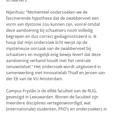
schaatsers.
Nijenhuis: ‘’Momenteel onderzoeken we de
fascinerende hypothese dat de zwabbervoet een
vorm van dystonie zou kunnen zijn, vooral omdat
deze aandoening bij schaatsers nooit volledig
begrepen en dus correct gediagnosticeerd is. Ik
hoop dat mijn onderzoek licht werpt op de
mysterieuze oorzaak van de zwabbervoet bij
schaatsers en mogelijk enig bewijs levert dat deze
aandoening verband houdt met het centrale
zenuwstelsel.’’ Het onderzoek wordt uitgevoerd in
samenwerking met Innovatielab Thialf en Jeroen van
der Eb van de VU Amsterdam.
Campus Fryslân is de elfde faculteit van de RUG,
gevestigd in Leeuwarden. Binnen de faculteit zijn
meerdere disciplines vertegenwoordigd, wat
(internationale) studenten, PhD’s en onderzoekers in