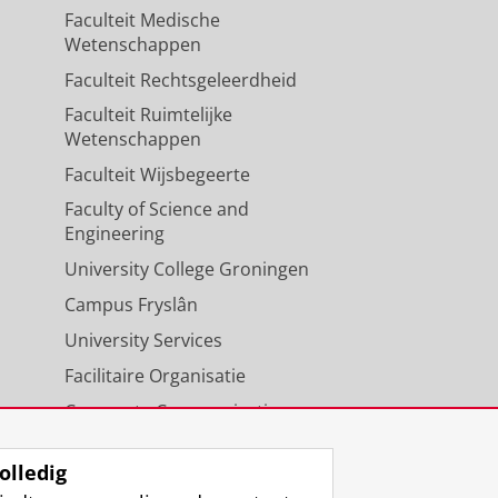
Faculteit Medische
Wetenschappen
Faculteit Rechtsgeleerdheid
Faculteit Ruimtelijke
Wetenschappen
Faculteit Wijsbegeerte
Faculty of Science and
Engineering
University College Groningen
Campus Fryslân
University Services
Facilitaire Organisatie
Corporate Communicatie
Agenda
olledig