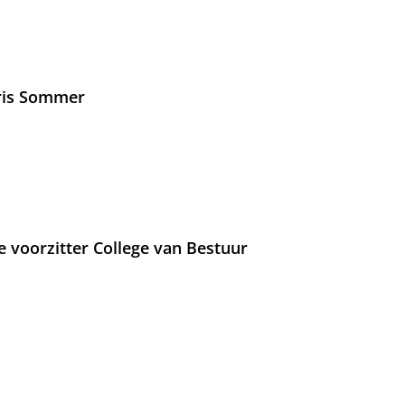
Iris Sommer
e voorzitter College van Bestuur