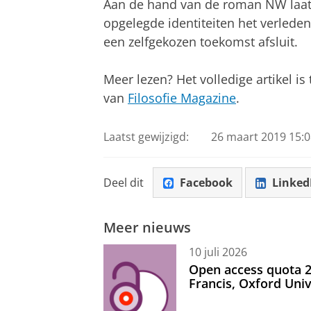
Aan de hand van de roman NW laat 
opgelegde identiteiten het verleden
een zelfgekozen toekomst afsluit.
Meer lezen? Het volledige artikel is
van
Filosofie Magazine
.
Laatst gewijzigd:
26 maart 2019 15:0
Deel dit
Facebook
Linked
Meer nieuws
10 juli 2026
Open access quota 2
Francis, Oxford Uni