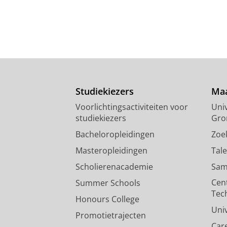
Studiekiezers
Maa
Voorlichtingsactiviteiten voor
Univ
studiekiezers
Gro
Bacheloropleidingen
Zoe
Masteropleidingen
Tal
Scholierenacademie
Sam
Cen
Summer Schools
Tec
Honours College
Uni
Promotietrajecten
Car