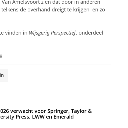
Van Amelsvoort zien dat door in anderen
 telkens de overhand dreigt te krijgen, en zo
 te vinden in
Wijsgerig Perspectief
, onderdeel
8
In
026 verwacht voor Springer, Taylor &
versity Press, LWW en Emerald