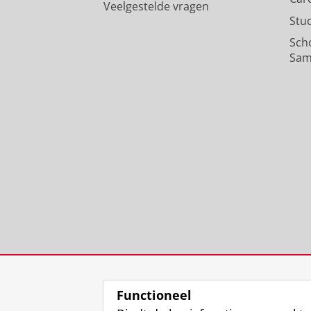
Veelgestelde vragen
Stu
Sch
Sam
Functioneel