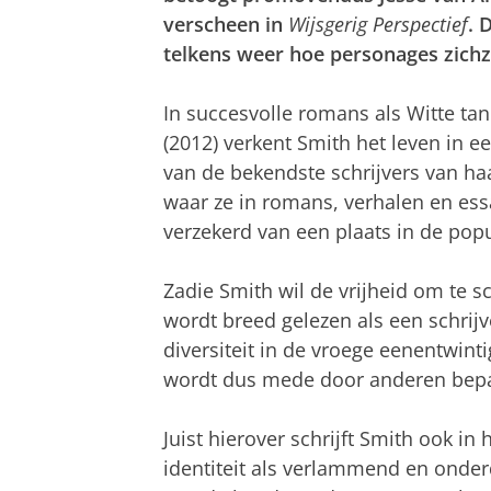
verscheen in
Wijsgerig Perspectief
. 
telkens weer hoe personages zichze
In succesvolle romans als Witte ta
(2012) verkent Smith het leven in 
van de bekendste schrijvers van h
waar ze in romans, verhalen en essa
verzekerd van een plaats in de popu
Zadie Smith wil de vrijheid om te sc
wordt breed gelezen als een schrijve
diversiteit in de vroege eenentwinti
wordt dus mede door anderen bepa
Juist hierover schrijft Smith ook i
identiteit als verlammend en onderd