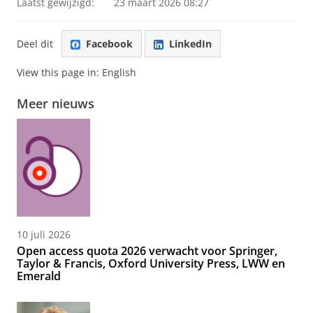
Laatst gewijzigd:
23 maart 2026 08:27
Deel dit
Facebook
LinkedIn
View this page in:
English
Meer nieuws
10 juli 2026
Open access quota 2026 verwacht voor Springer,
Taylor & Francis, Oxford University Press, LWW en
Emerald