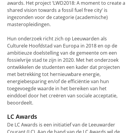
awards. Het project ‘LWD2018: A moment to create a
shared vision towards a fossil fuel free city‘ is
ingezonden voor de categorie (academische)
masteropleidingen.
Hun onderzoek richt zich op Leeuwarden als
Culturele Hoofdstad van Europa in 2018 en op de
ambitieuze doelstelling van de gemeente om een ​​
fossielvrije stad te zijn in 2020. Met het onderzoek
ontwikkelen de studenten een kader dat projecten
met betrekking tot hernieuwbare energie,
energiebesparing en/of de efficiëntie van hun
toegevoegde waarde in het bereiken van het
einddoel door het creëren van sociale acceptatie,
beoordeelt.
LC Awards
De LC Awards is een initiatief van de Leeuwarder
Courant (LC). Aan de hand van de LC Awards wil de