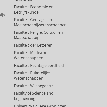
Faculteit Economie en
Bedrijfskunde
ijs
Faculteit Gedrags- en
Maatschappijwetenschappen
Faculteit Religie, Cultuur en
Maatschappij
Faculteit der Letteren
Faculteit Medische
Wetenschappen
Faculteit Rechtsgeleerdheid
Faculteit Ruimtelijke
Wetenschappen
Faculteit Wijsbegeerte
Faculty of Science and
Engineering
University College Groningen