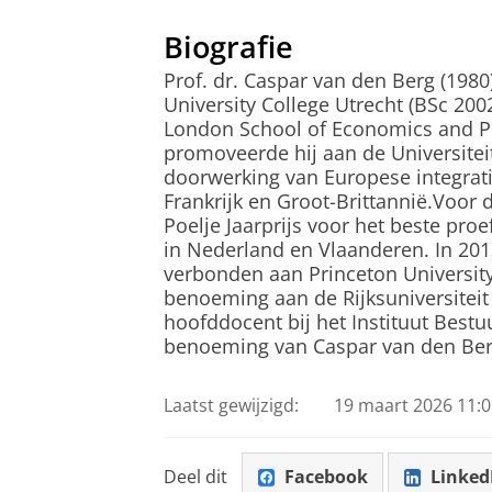
Biografie
Prof. dr. Caspar van den Berg (198
University College Utrecht (BSc 200
London School of Economics and Pol
promoveerde hij aan de Universitei
doorwerking van Europese integrati
Frankrijk en Groot-Brittannië.Voor d
Poelje Jaarprijs voor het beste pro
in Nederland en Vlaanderen. In 20
verbonden aan Princeton University 
benoeming aan de Rijksuniversiteit 
hoofddocent bij het Instituut Best
benoeming van Caspar van den Berg
Laatst gewijzigd:
19 maart 2026 11:0
Deel dit
Facebook
Linked