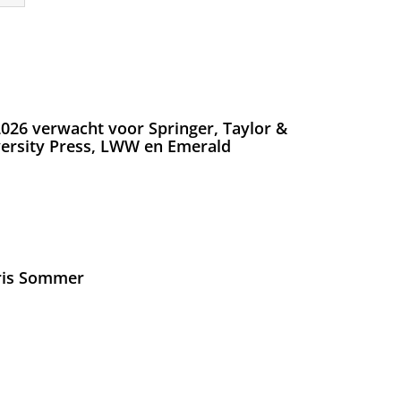
026 verwacht voor Springer, Taylor &
versity Press, LWW en Emerald
Iris Sommer