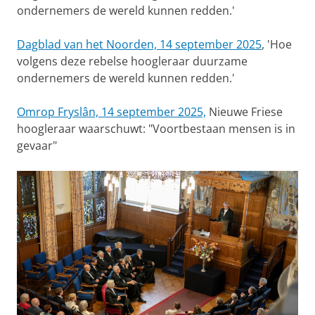
ondernemers de wereld kunnen redden.'
Dagblad van het Noorden, 14 september 2025
, 'Hoe
volgens deze rebelse hoogleraar duurzame
ondernemers de wereld kunnen redden.'
Omrop Fryslân, 14 september 2025,
Nieuwe Friese
hoogleraar waarschuwt: "Voortbestaan mensen is in
gevaar"