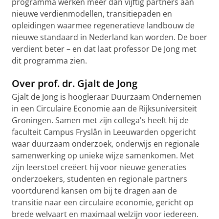
programma werken meer dan vijftig partners aan
nieuwe verdienmodellen, transitiepaden en
opleidingen waarmee regeneratieve landbouw de
nieuwe standaard in Nederland kan worden. De boer
verdient beter – en dat laat professor De Jong met
dit programma zien.
Over prof. dr. Gjalt de Jong
Gjalt de Jong is hoogleraar Duurzaam Ondernemen
in een Circulaire Economie aan de Rijksuniversiteit
Groningen. Samen met zijn collega's heeft hij de
faculteit Campus Fryslân in Leeuwarden opgericht
waar duurzaam onderzoek, onderwijs en regionale
samenwerking op unieke wijze samenkomen. Met
zijn leerstoel creëert hij voor nieuwe generaties
onderzoekers, studenten en regionale partners
voortdurend kansen om bij te dragen aan de
transitie naar een circulaire economie, gericht op
brede welvaart en maximaal welzijn voor iedereen.