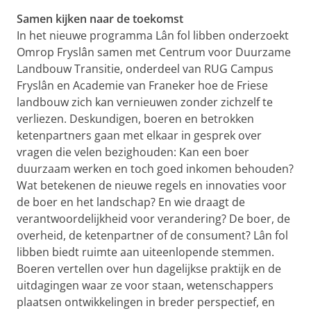
Samen kijken naar de toekomst
In het nieuwe programma Lân fol libben onderzoekt
Omrop Fryslân samen met Centrum voor Duurzame
Landbouw Transitie, onderdeel van RUG Campus
Fryslân en Academie van Franeker hoe de Friese
landbouw zich kan vernieuwen zonder zichzelf te
verliezen. Deskundigen, boeren en betrokken
ketenpartners gaan met elkaar in gesprek over
vragen die velen bezighouden: Kan een boer
duurzaam werken en toch goed inkomen behouden?
Wat betekenen de nieuwe regels en innovaties voor
de boer en het landschap? En wie draagt de
verantwoordelijkheid voor verandering? De boer, de
overheid, de ketenpartner of de consument? Lân fol
libben biedt ruimte aan uiteenlopende stemmen.
Boeren vertellen over hun dagelijkse praktijk en de
uitdagingen waar ze voor staan, wetenschappers
plaatsen ontwikkelingen in breder perspectief, en