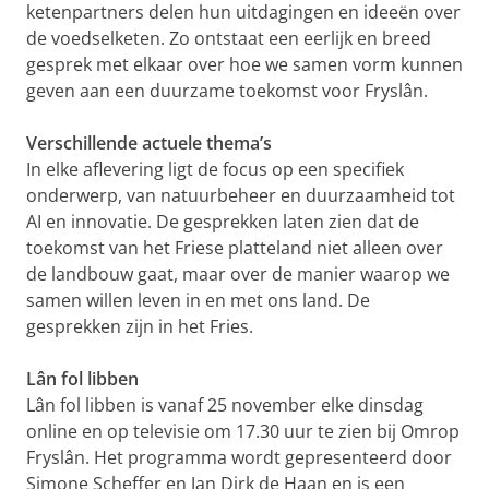
ketenpartners delen hun uitdagingen en ideeën over
de voedselketen. Zo ontstaat een eerlijk en breed
gesprek met elkaar over hoe we samen vorm kunnen
geven aan een duurzame toekomst voor Fryslân.
Verschillende actuele thema’s
In elke aflevering ligt de focus op een specifiek
onderwerp, van natuurbeheer en duurzaamheid tot
AI en innovatie. De gesprekken laten zien dat de
toekomst van het Friese platteland niet alleen over
de landbouw gaat, maar over de manier waarop we
samen willen leven in en met ons land. De
gesprekken zijn in het Fries.
Lân fol libben
Lân fol libben is vanaf 25 november elke dinsdag
online en op televisie om 17.30 uur te zien bij Omrop
Fryslân. Het programma wordt gepresenteerd door
Simone Scheffer en Jan Dirk de Haan en is een