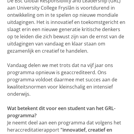
De BSc Global Responsibility and Leadership (GRL)
aan University College Fryslân is voortdurend in
ontwikkeling om in te spelen op nieuwe mondiale
uitdagingen. Het is innovatief en toekomstgericht en
slaagt erin een nieuwe generatie kritische denkers
op te leiden die zich bewust zijn van de ernst van de
uitdagingen van vandaag en klaar staan om
gezamenlijk en creatief te handelen.
Vandaag delen we met trots dat na vijf jaar ons
programma opnieuw is geaccrediteerd. Ons
programma voldoet daarmee met succes aan de
kwaliteitsnormen voor kleinschalig en intensief
onderwijs.
Wat betekent dit voor een student van het GRL-
programma?
Je neemt deel aan een programma dat volgens het
heraccreditatierapport
"innovatief, creatief en