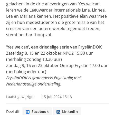
gelachen. In de drie afleveringen van ‘Yes we can’
leren we de Leeuwarder internationals Līna, Linnea,
Lea en Mariana kennen. Het positieve elan waarmee
zij en hun medestudenten die grote missie van het
creëren van een betere wereld tegemoet treden,
stemt het hart hoopvol.
‘Yes we can’, een driedelige serie van FryslânDOK
Zaterdag 8, 15 en 22 oktober NPO2 15.30 uur
(herhaling zondag 13.30 uur)
Zondag 9, 16 en 23 oktober Omrop Fryslân 17.00 uur
(herhaling ieder uur)
FryslânDOK is grotendeels Engelstalig met
Nederlandstalige ondertiteling.
Laatst gewijzigd:
15 juli 2024 15:13
Deel dit
Facebook
LinkedIn