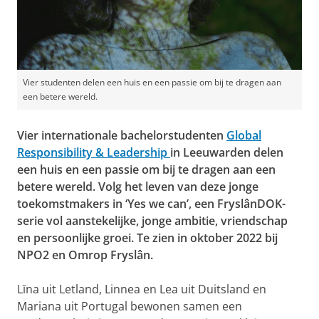
Vier studenten delen een huis en een passie om bij te dragen aan
een betere wereld.
Vier internationale bachelorstudenten
Global
Responsibility & Leadership
in Leeuwarden delen
een huis en een passie om bij te dragen aan een
betere wereld. Volg het leven van deze jonge
toekomstmakers in ‘Yes we can’, een FryslânDOK-
serie vol aanstekelijke, jonge ambitie, vriendschap
en persoonlijke groei. Te zien in oktober 2022 bij
NPO2 en Omrop Fryslân.
Līna uit Letland, Linnea en Lea uit Duitsland en
Mariana uit Portugal bewonen samen een