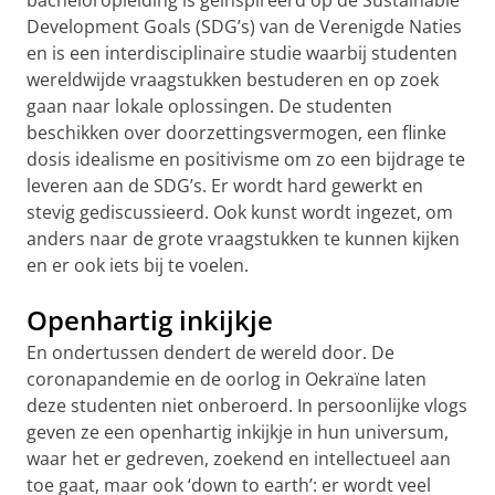
Development Goals (SDG’s) van de Verenigde Naties
en is een interdisciplinaire studie waarbij studenten
wereldwijde vraagstukken bestuderen en op zoek
gaan naar lokale oplossingen. De studenten
beschikken over doorzettingsvermogen, een flinke
dosis idealisme en positivisme om zo een bijdrage te
leveren aan de SDG’s. Er wordt hard gewerkt en
stevig gediscussieerd. Ook kunst wordt ingezet, om
anders naar de grote vraagstukken te kunnen kijken
en er ook iets bij te voelen.
Openhartig inkijkje
En ondertussen dendert de wereld door. De
coronapandemie en de oorlog in Oekraïne laten
deze studenten niet onberoerd. In persoonlijke vlogs
geven ze een openhartig inkijkje in hun universum,
waar het er gedreven, zoekend en intellectueel aan
toe gaat, maar ook ‘down to earth’: er wordt veel