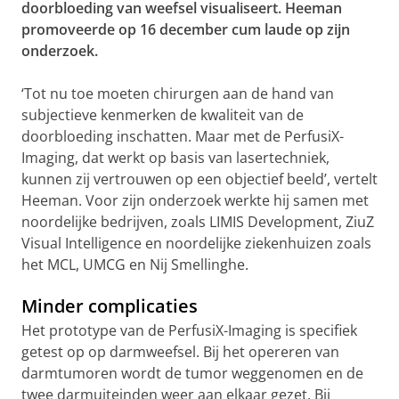
doorbloeding van weefsel visualiseert. Heeman
promoveerde op 16 december cum laude op zijn
onderzoek.
‘Tot nu toe moeten chirurgen aan de hand van
subjectieve kenmerken de kwaliteit van de
doorbloeding inschatten. Maar met de PerfusiX-
Imaging, dat werkt op basis van lasertechniek,
kunnen zij vertrouwen op een objectief beeld’, vertelt
Heeman. Voor zijn onderzoek werkte hij samen met
noordelijke bedrijven, zoals LIMIS Development, ZiuZ
Visual Intelligence en noordelijke ziekenhuizen zoals
het MCL, UMCG en Nij Smellinghe.
Minder complicaties
Het prototype van de PerfusiX-Imaging is specifiek
getest op op darmweefsel. Bij het opereren van
darmtumoren wordt de tumor weggenomen en de
twee darmuiteinden weer aan elkaar gezet. Bij