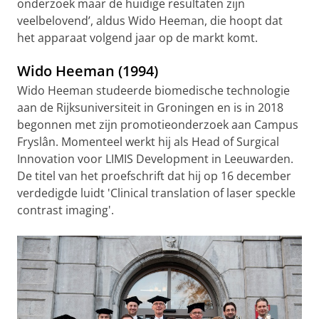
onderzoek maar de huidige resultaten zijn
veelbelovend’, aldus Wido Heeman, die hoopt dat
het apparaat volgend jaar op de markt komt.
Wido Heeman (1994)
Wido Heeman studeerde biomedische technologie
aan de Rijksuniversiteit in Groningen en is in 2018
begonnen met zijn promotieonderzoek aan Campus
Fryslân. Momenteel werkt hij als Head of Surgical
Innovation voor LIMIS Development in Leeuwarden.
De titel van het proefschrift dat hij op 16 december
verdedigde luidt 'Clinical translation of laser speckle
contrast imaging'.