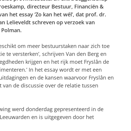
roeskamp, directeur Bestuur, Financiën &
an het essay ‘Zo kan het wél’, dat prof. dr.
n Lelieveldt schreven op verzoek van
 Polman.
k geschikt om meer bestuurstaken naar zich toe
e te versterken’, schrijven Van den Berg en
egdheden krijgen en het rijk moet Fryslân de
menteren.’ In het essay wordt er met een
 uitdagingen en de kansen waarvoor Fryslân en
ht van de discussie over de relatie tussen
euwing werd donderdag gepresenteerd in de
n Leeuwarden en is uitgegeven door het