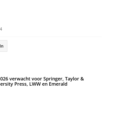
4
In
026 verwacht voor Springer, Taylor &
versity Press, LWW en Emerald