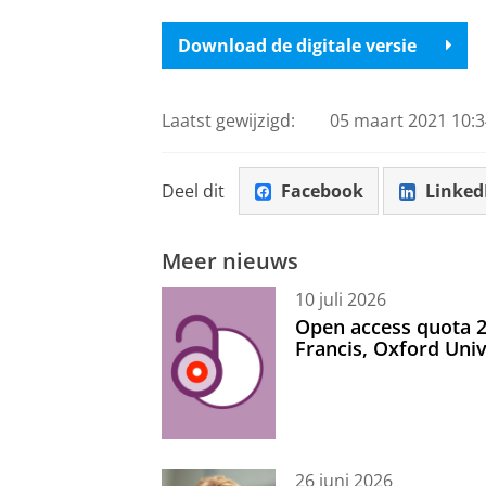
Download de digitale versie
Laatst gewijzigd:
05 maart 2021 10:3
Deel dit
Facebook
Linked
Meer nieuws
10 juli 2026
Open access quota 2
Francis, Oxford Uni
26 juni 2026