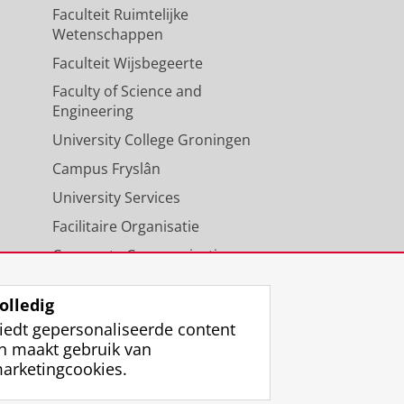
Faculteit Ruimtelijke
Wetenschappen
Faculteit Wijsbegeerte
Faculty of Science and
Engineering
University College Groningen
Campus Fryslân
University Services
Facilitaire Organisatie
Corporate Communicatie
Agenda
olledig
iedt gepersonaliseerde content
n maakt gebruik van
arketingcookies.