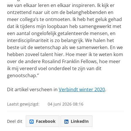
we van elkaar leren en elkaar inspireren. Ik kijk er
ontzettend naar uit om de belanghebbenden en
meer collega’s te ontmoeten. Ik heb het geluk gehad
dat ik tijdens mijn loopbaan heb samengewerkt met
een aantal ongelofelijk getalenteerde mensen, en
interdisciplinariteit is zo belangrijk. We halen het
beste uit de wetenschap als we samenwerken. En we
hebben zoveel talent hier. Hoe meer ik te weten kom
over de andere Rosalind Franklin Fellows, hoe meer
ik mij vereerd voel onderdeel te zijn van dit
genootschap.”
Dit artikel verscheen in
Verbindt winter 2020
.
Laatst gewijzigd:
04 juni 2026 08:16
Deel dit
Facebook
LinkedIn