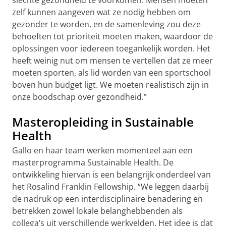
slechte gezondheid te voorkomen. Mensen moeten
zelf kunnen aangeven wat ze nodig hebben om
gezonder te worden, en de samenleving zou deze
behoeften tot prioriteit moeten maken, waardoor de
oplossingen voor iedereen toegankelijk worden. Het
heeft weinig nut om mensen te vertellen dat ze meer
moeten sporten, als lid worden van een sportschool
boven hun budget ligt. We moeten realistisch zijn in
onze boodschap over gezondheid.”
Masteropleiding in Sustainable
Health
Gallo en haar team werken momenteel aan een
masterprogramma Sustainable Health. De
ontwikkeling hiervan is een belangrijk onderdeel van
het Rosalind Franklin Fellowship. “We leggen daarbij
de nadruk op een interdisciplinaire benadering en
betrekken zowel lokale belanghebbenden als
collega’s uit verschillende werkvelden. Het idee is dat