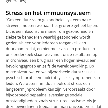
generaties).”
Stress en het immuunsysteem
“Om een duurzaam gezondheidssysteem na te
streven, moeten we naar het grotere geheel kijken.
Dit is een filosofische manier om gezondheid en
ziekte te benaderen waarbij gezondheid wordt
gezien als een voor iedereen toegankelijk en
duurzaam recht, en niet meer als een product. In
ons onderzoek slaan we vanuit onze resultaten op
microniveau een brug naar een hoger niveau: een
bevolkingsgroep en zelfs de wereldbevolking. Op
microniveau weten we bijvoorbeeld dat stress als
psychisch probleem ook tot fysieke symptomen kan
leiden. We weten inmiddels ook dat stress een
langetermijnprobleem kan zijn, veroorzaakt door
bijvoorbeeld bepaalde levenslange sociale
omstandigheden, zoals structureel racisme. Als je
deze bevindingen toepast op macroniveau, zie je dat