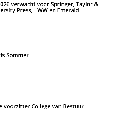
026 verwacht voor Springer, Taylor &
versity Press, LWW en Emerald
Iris Sommer
e voorzitter College van Bestuur