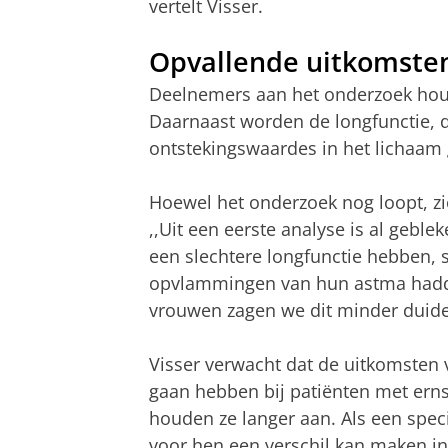
vertelt Visser.
Opvallende uitkomste
Deelnemers aan het onderzoek hou
Daarnaast worden de longfunctie, 
ontstekingswaardes in het lichaam
Hoewel het onderzoek nog loopt, zi
,,Uit een eerste analyse is al geb
een slechtere longfunctie hebben, 
opvlammingen van hun astma hadd
vrouwen zagen we dit minder duidel
Visser verwacht dat de uitkomsten v
gaan hebben bij patiënten met ernst
houden ze langer aan. Als een spec
voor hen een verschil kan maken in