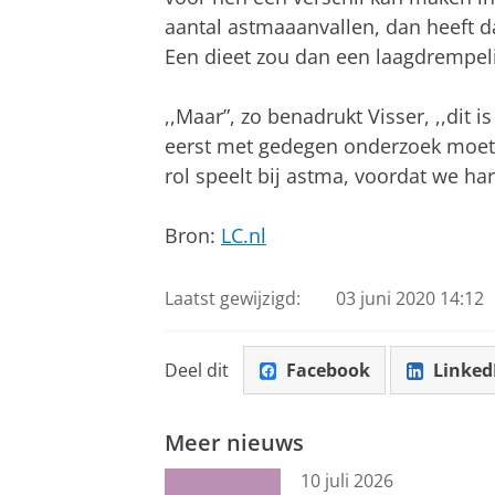
aantal astmaaanvallen, dan heeft da
Een dieet zou dan een laagdrempeli
,,Maar”, zo benadrukt Visser, ,,dit
eerst met gedegen onderzoek moete
rol speelt bij astma, voordat we ha
Bron:
LC.nl
Laatst gewijzigd:
03 juni 2020 14:12
Deel dit
Facebook
Linked
Meer nieuws
10 juli 2026