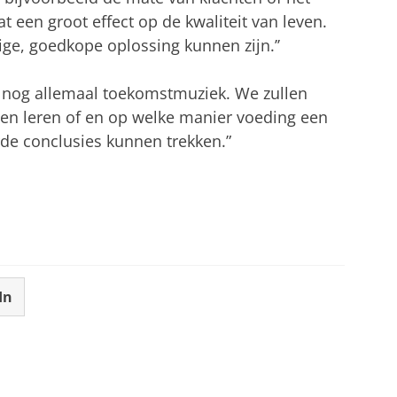
t een groot effect op de kwaliteit van leven.
ge, goedkope oplossing kunnen zijn.’’
 is nog allemaal toekomstmuziek. We zullen
n leren of en op welke manier voeding een
rde conclusies kunnen trekken.”
In