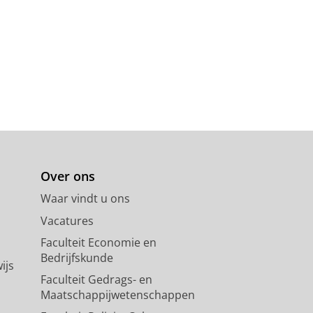
Over ons
Waar vindt u ons
Vacatures
Faculteit Economie en
Bedrijfskunde
ijs
Faculteit Gedrags- en
Maatschappijwetenschappen