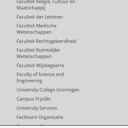
Faculteit Religie, Cultuur en
Maatschappij
Faculteit der Letteren
Faculteit Medische
Wetenschappen
Faculteit Rechtsgeleerdheid
Faculteit Ruimtelijke
Wetenschappen
Faculteit Wijsbegeerte
Faculty of Science and
Engineering
University College Groningen
Campus Fryslân
University Services
Facilitaire Organisatie
Corporate Communicatie