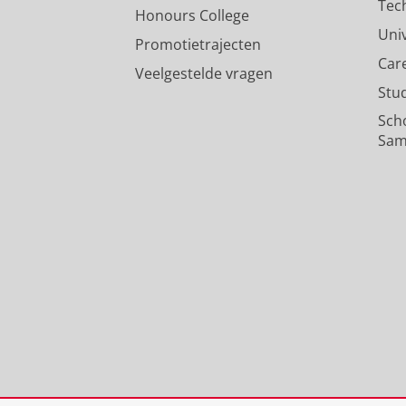
Tec
Honours College
Uni
Promotietrajecten
Car
Veelgestelde vragen
Stu
Sch
Sam