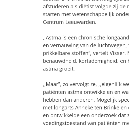
afstuderen als diëtist volgde zij d
starten met wetenschappelijk onde
Centrum Leeuwarden.
,,Astma is een chronische longaan
en vernauwing van de luchtwegen, w
prikkelbare stoffen”, vertelt Visse
benauwdheid, kortademigheid, en h
astma groeit.
,,Maar’’, zo vervolgt ze, ,,eigenlij
patiënten astma ontwikkelen en w
hebben dan anderen. Mogelijk speelt
met longarts Anneke ten Brinke en
en ontwikkelde een onderzoek dat zi
voedingstoestand van patiënten met