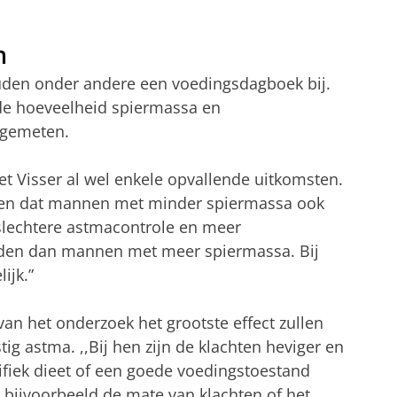
n
den onder andere een voedingsdagboek bij.
de hoeveelheid spiermassa en
 gemeten.
et Visser al wel enkele opvallende uitkomsten.
leken dat mannen met minder spiermassa ook
slechtere astmacontrole en meer
en dan mannen met meer spiermassa. Bij
ijk.”
an het onderzoek het grootste effect zullen
ig astma. ,,Bij hen zijn de klachten heviger en
ifiek dieet of een goede voedingstoestand
 bijvoorbeeld de mate van klachten of het