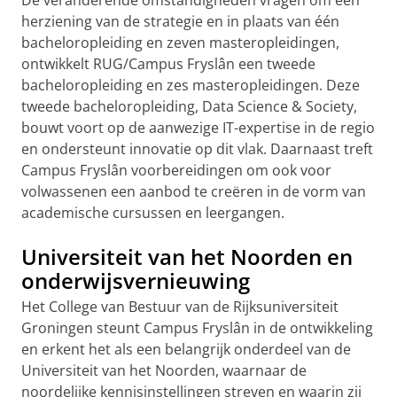
De veranderende omstandigheden vragen om een
herziening van de strategie en in plaats van één
bacheloropleiding en zeven masteropleidingen,
ontwikkelt RUG/Campus Fryslân een tweede
bacheloropleiding en zes masteropleidingen. Deze
tweede bacheloropleiding, Data Science & Society,
bouwt voort op de aanwezige IT-expertise in de regio
en ondersteunt innovatie op dit vlak. Daarnaast treft
Campus Fryslân voorbereidingen om ook voor
volwassenen een aanbod te creëren in de vorm van
academische cursussen en leergangen.
Universiteit van het Noorden en
onderwijsvernieuwing
Het College van Bestuur van de Rijksuniversiteit
Groningen steunt Campus Fryslân in de ontwikkeling
en erkent het als een belangrijk onderdeel van de
Universiteit van het Noorden, waarnaar de
noordelijke kennisinstellingen streven en waarin zij