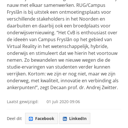
nauw met elkaar samenwerken. RUG/Campus
Fryslân is bij uitstek een ontmoetingsplaats voor
verschillende stakeholders in het Noorden en
daarbuiten en daarbij ook een broedplaats voor
onderwijsvernieuwing. “Het CvB is enthousiast over
de ideeën van Campus Fryslân op het gebied van
Virtual Reality in het wetenschappelijk, hybride,
onderwijs en stimuleert dat we hierin het voortouw
nemen. Zo bewandelen we nieuwe wegen die de
studie-ervaringen van studenten verder kunnen
verrijken. Kortom: we zijn er nog niet, maar we zijn
onderweg, met kwaliteit, innovatie en verbinding als
ankerpunten!”, zegt Decaan prof. dr. Andrej Zwitter.
Laatst gewijzigd:
01 juli 2020 09:06
Deel dit
Facebook
LinkedIn