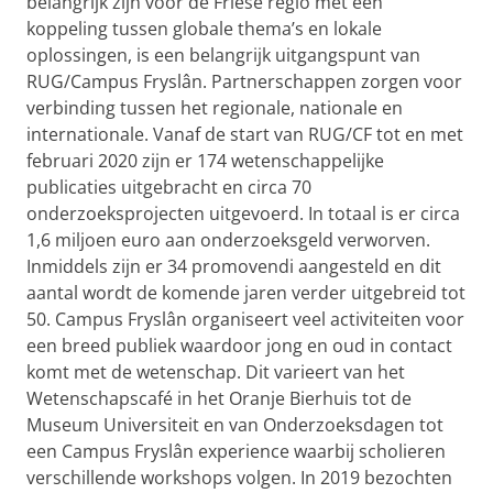
belangrijk zijn voor de Friese regio met een
koppeling tussen globale thema’s en lokale
oplossingen, is een belangrijk uitgangspunt van
RUG/Campus Fryslân. Partnerschappen zorgen voor
verbinding tussen het regionale, nationale en
internationale. Vanaf de start van RUG/CF tot en met
februari 2020 zijn er 174 wetenschappelijke
publicaties uitgebracht en circa 70
onderzoeksprojecten uitgevoerd. In totaal is er circa
1,6 miljoen euro aan onderzoeksgeld verworven.
Inmiddels zijn er 34 promovendi aangesteld en dit
aantal wordt de komende jaren verder uitgebreid tot
50. Campus Fryslân organiseert veel activiteiten voor
een breed publiek waardoor jong en oud in contact
komt met de wetenschap. Dit varieert van het
Wetenschapscafé in het Oranje Bierhuis tot de
Museum Universiteit en van Onderzoeksdagen tot
een Campus Fryslân experience waarbij scholieren
verschillende workshops volgen. In 2019 bezochten