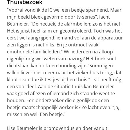
Thuisbezoek
“Vooraf vond ik de IC wel een beetje spannend. Maar
mijn beeld bleek gevormd door tv-series”, lacht
Beumeler. “De hectiek, de alarmbellen; zo is het niet.
Het is juist heel kalm en gecontroleerd. Toch was het
eerst wel aangrijpend: iemand vol aan de apparatuur
zien liggen is niet niks. En je ontmoet vaak
emotionele familieleden.” Wil iedereen na afloop
eigenlijk nog wel weten van nazorg? Het boek snel
dichtslaan kan ook een houding zijn. “Sommigen
willen liever niet meer naar het ziekenhuis terug, dat
klopt. Dan doe ik testjes bij hen thuis.” Dat heeft nóg
een voordeel. Aan de situatie thuis kan Beumeler
vaak goed aflezen of iemand zich staande weet te
houden. Een onderzoeker die eigenlijk ook een
beetje maatschappelijk werker is? Ze lacht even. “Ja,
misschien wel. Een beetje.”
Lise Beumeler is promovendus en doet vanuit