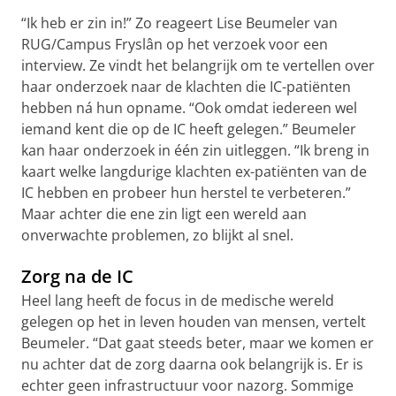
“Ik heb er zin in!” Zo reageert Lise Beumeler van
RUG/Campus Fryslân op het verzoek voor een
interview. Ze vindt het belangrijk om te vertellen over
haar onderzoek naar de klachten die IC-patiënten
hebben ná hun opname. “Ook omdat iedereen wel
iemand kent die op de IC heeft gelegen.” Beumeler
kan haar onderzoek in één zin uitleggen. “Ik breng in
kaart welke langdurige klachten ex-patiënten van de
IC hebben en probeer hun herstel te verbeteren.”
Maar achter die ene zin ligt een wereld aan
onverwachte problemen, zo blijkt al snel.
Zorg na de IC
Heel lang heeft de focus in de medische wereld
gelegen op het in leven houden van mensen, vertelt
Beumeler. “Dat gaat steeds beter, maar we komen er
nu achter dat de zorg daarna ook belangrijk is. Er is
echter geen infrastructuur voor nazorg. Sommige