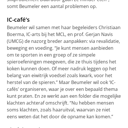
somt Beumeler een aantal problemen op.
IC-café’s
Beumeler wil samen met haar begeleiders Christiaan
Boerma, IC-arts bij het MCL, en prof. Gerjan Navis
(UMCG) de nazorg breder aanpakken: via revalidatie,
beweging en voeding. “Je kunt mensen aanbieden
om te sporten in een groep of ze simpele
spieroefeningen meegeven, die ze thuis tijdens het
koken kunnen doen. Of meer nadruk leggen op het
belang van eiwitrijk voedsel zoals kwark, voor het
herstel van de spieren.” Maar Beumeler wil ook ‘IC-
cafés’ organiseren, waar je over een bepaald thema
kunt praten. En ze werkt aan een folder die mogelijke
klachten achteraf omschrijft. “Nu hebben mensen
soms klachten, zoals haaruitval, waarvan ze niet
eens weten dat het door de opname kan komen.”