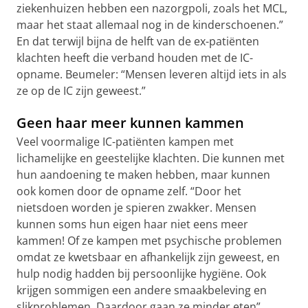
ziekenhuizen hebben een nazorgpoli, zoals het MCL,
maar het staat allemaal nog in de kinderschoenen.”
En dat terwijl bijna de helft van de ex-patiënten
klachten heeft die verband houden met de IC-
opname. Beumeler: “Mensen leveren altijd iets in als
ze op de IC zijn geweest.”
Geen haar meer kunnen kammen
Veel voormalige IC-patiënten kampen met
lichamelijke en geestelijke klachten. Die kunnen met
hun aandoening te maken hebben, maar kunnen
ook komen door de opname zelf. “Door het
nietsdoen worden je spieren zwakker. Mensen
kunnen soms hun eigen haar niet eens meer
kammen! Of ze kampen met psychische problemen
omdat ze kwetsbaar en afhankelijk zijn geweest, en
hulp nodig hadden bij persoonlijke hygiëne. Ook
krijgen sommigen een andere smaakbeleving en
slikproblemen. Daardoor gaan ze minder eten”,