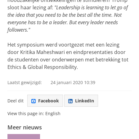
noodzakelijke ontwikkelingen te stimuleren?
Tromp
sloot haar lezing af:
"Leadership is learning to let go of
the idea that you need to be the best all the time. Not
everyone has to be a leader. But every leader needs
followers."
Het symposium werd voortgezet met een lezing
door Kritika Maheshwari en eindpresentaties door
de studenten over onderwerpen met betrekking tot
Ethics & Global Responsibility.
Laatst gewijzigd:
24 januari 2020 10:39
Deel dit
Facebook
LinkedIn
View this page in:
English
Meer nieuws