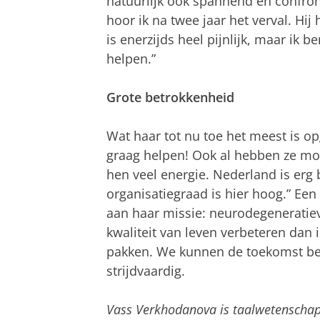
natuurlijk ook spannend en confront
hoor ik na twee jaar het verval. Hij
is enerzijds heel pijnlijk, maar ik b
helpen.”
Grote betrokkenheid
Wat haar tot nu toe het meest is op
graag helpen! Ook al hebben ze mo
hen veel energie. Nederland is erg 
organisatiegraad is hier hoog.” Een
aan haar missie: neurodegeneratieve
kwaliteit van leven verbeteren dan 
pakken. We kunnen de toekomst be
strijdvaardig.
Vass Verkhodanova is taalwetensch