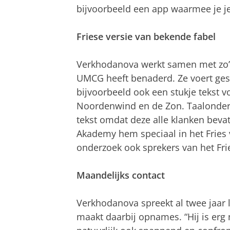
bijvoorbeeld een app waarmee je jez
Friese versie van bekende fabel
Verkhodanova werkt samen met zo’n 
UMCG heeft benaderd. Ze voert ge
bijvoorbeeld ook een stukje tekst v
Noordenwind en de Zon. Taalonderz
tekst omdat deze alle klanken beva
Akademy hem speciaal in het Fries v
onderzoek ook sprekers van het Frie
Maandelijks contact
Verkhodanova spreekt al twee jaar 
maakt daarbij opnames. “Hij is erg 