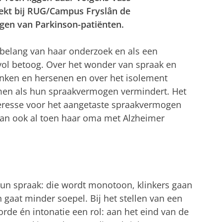
ekt bij RUG/Campus Fryslân de
gen van Parkinson-patiënten.
belang van haar onderzoek en als een
vol betoog. Over het wonder van spraak en
anken en hersenen en over het isolement
en als hun spraakvermogen vermindert. Het
teresse voor het aangetaste spraakvermogen
an ook al toen haar oma met Alzheimer
hun spraak: die wordt monotoon, klinkers gaan
 gaat minder soepel. Bij het stellen van een
rde én intonatie een rol: aan het eind van de