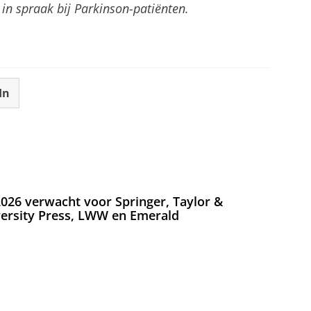
in spraak bij Parkinson-patiënten.
In
026 verwacht voor Springer, Taylor &
versity Press, LWW en Emerald