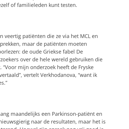
elf of familieleden kunt testen.
veertig patiënten die ze via het MCL en
sprekken, maar de patiënten moeten
oorlezen: de oude Griekse fabel De
oekers over de hele wereld gebruiken die
t. “Voor mijn onderzoek heeft de Fryske
ertaald”, vertelt Verkhodanova, “want ik
s.”
lang maandelijks een Parkinson-patiënt en
nieuwsgierig naar de resultaten, maar het is