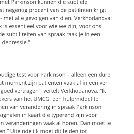
met Parkinson kunnen die subtiele
t negentig procent van de patiënten krijgt
 - met alle gevolgen van dien. Verkhodanova:
 is essentieel voor wie we zijn, voor ons
e subtiliteiten van spraak raak je in een
 depressie.”
udige test voor Parkinson – alleen een dure
at moment zijn patiënten vaak al in een ver
goed vertragen”, vertelt Verkhodanova. “Ik
kers van het UMCG, een hulpmiddel te
nen van verandering in spraak Parkinson
signalen in kaart die typerend zijn voor
n veranderingen vaak al horen. Dan moet je
n.” Uiteindelijk moet dit leiden tot