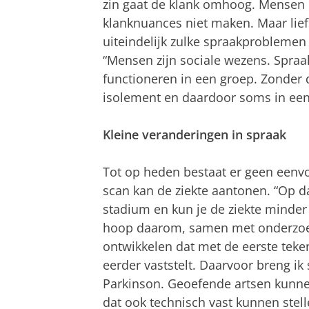
zin gaat de klank omhoog. Mensen 
klanknuances niet maken. Maar liefs
uiteindelijk zulke spraakproblemen
“Mensen zijn sociale wezens. Spraak
functioneren in een groep. Zonder d
isolement en daardoor soms in een
Kleine veranderingen in spraak
Tot op heden bestaat er geen eenvo
scan kan de ziekte aantonen. “Op d
stadium en kun je de ziekte minder 
hoop daarom, samen met onderzoe
ontwikkelen dat met de eerste teke
eerder vaststelt. Daarvoor breng ik 
Parkinson. Geoefende artsen kunne
dat ook technisch vast kunnen stelle