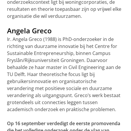
onderzoekscontext ligt bij woningcorporaties, de
resultaten en theorie toepasbaar zijn op vrijwel elke
organisatie die wil verduurzamen.
Angela Greco
Ir. Angela Greco (1988) is PhD-onderzoeker in de
richting van duurzame innovatie bij het Centre for
Sustainable Entrepreneurship, binnen Campus
Fryslân/Rijksuniversiteit Groningen. Daarvoor
behaalde ze haar master in Civil Engineering aan de
TU Delft. Haar theoretische focus ligt bij
gebruikersinnovatie en organisatorische
verandering met positieve sociale en duurzame
verandering als uitgangspunt. Greco’s werk bestaat
grotendeels uit connecties leggen tussen
academisch onderzoek en praktische problemen.
Op 16 september verdedigt de eerste promovenda
die het volledige onderzoek onder de vlag van