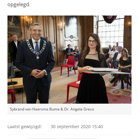
opgelegd.
Sybrand van Haersma Buma & Dr. Angela Greco
Laatst gewijzigd:
30 september 2020 15:40