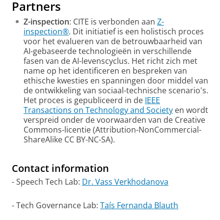
Partners
Z-inspection
: CITE is verbonden aan
Z-
inspection®
. Dit initiatief is een holistisch proces
voor het evalueren van de betrouwbaarheid van
AI-gebaseerde technologieën in verschillende
fasen van de AI-levenscyclus. Het richt zich met
name op het identificeren en bespreken van
ethische kwesties en spanningen door middel van
de ontwikkeling van sociaal-technische scenario's.
Het proces is gepubliceerd in de
IEEE
Transactions on Technology and Society
en wordt
verspreid onder de voorwaarden van de Creative
Commons-licentie (Attribution-NonCommercial-
ShareAlike CC BY-NC-SA).
Contact information
- Speech Tech Lab:
Dr. Vass Verkhodanova
- Tech Governance Lab:
Taís Fernanda Blauth