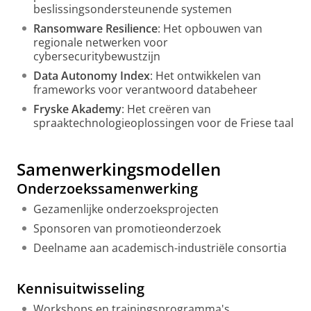
beslissingsondersteunende systemen
Ransomware Resilience
: Het opbouwen van
regionale netwerken voor
cybersecuritybewustzijn
Data Autonomy Index
: Het ontwikkelen van
frameworks voor verantwoord databeheer
Fryske Akademy
: Het creëren van
spraaktechnologieoplossingen voor de Friese taal
Samenwerkingsmodellen
Onderzoekssamenwerking
Gezamenlijke onderzoeksprojecten
Sponsoren van promotieonderzoek
Deelname aan academisch-industriële consortia
Kennisuitwisseling
Workshops en trainingsprogramma's