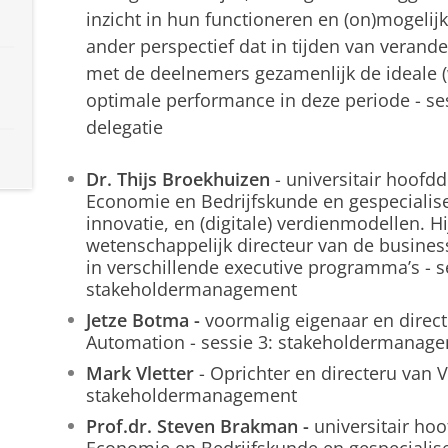
inzicht in hun functioneren en (on)mogelij
ander perspectief dat in tijden van verande
met de deelnemers gezamenlijk de ideale 
optimale performance in deze periode - ses
delegatie
Dr. Thijs Broekhuizen
- universitair hoofdd
Economie en Bedrijfskunde en gespecialisee
innovatie, en (digitale) verdienmodellen. Hij
wetenschappelijk directeur van de busines
in verschillende executive programma’s - s
stakeholdermanagement
Jetze Botma -
voormalig eigenaar en direct
Automation - sessie 3: stakeholdermanag
Mark Vletter
- Oprichter en directeru van V
stakeholdermanagement
Prof.dr. Steven Brakman -
universitair hoo