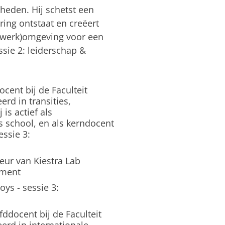
kheden. Hij schetst een
ring ontstaat en creëert
(werk)omgeving voor een
sie 2: leiderschap &
ocent bij de Faculteit
rd in transities,
 is actief als
s school, en als kerndocent
essie 3:
eur van Kiestra Lab
ement
oys - sessie 3:
fddocent bij de Faculteit