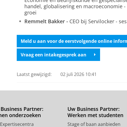
Economie en Bedrijfskunde en gespecialise
handel, globalisering en macroeconomie - s
groei
Remmelt Bakker -
CEO bij Servilocker - ses
Meld u aan voor de eerstvolgende online infor
Vraag een intakegesprek aan
Laatst gewijzigd:
02 juli 2026 10:41
Business Partner:
Uw Business Partner:
men onderzoeken
Werken met studenten
 Expertisecentra
Stage of baan aanbieden