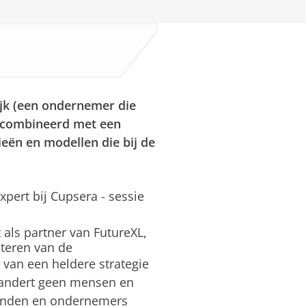
ijk (een ondernemer die
gecombineerd met een
eën en modellen die bij de
xpert bij Cupsera - sessie
t als partner van FutureXL,
eteren van de
van een heldere strategie
erandert geen mensen en
evenden en ondernemers