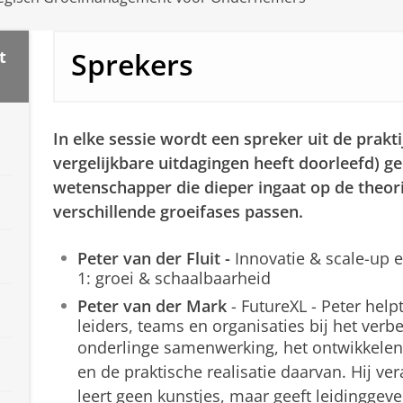
Sprekers
t
In elke sessie wordt een spreker uit de prakt
vergelijkbare uitdagingen heeft doorleefd) 
wetenschapper die dieper ingaat op de theori
verschillende groeifases passen.
Peter van der Fluit -
Innovatie & scale-up e
1: groei & schaalbaarheid
Peter van der Mark
- FutureXL - Peter help
leiders, teams en organisaties bij het verb
onderlinge samenwerking, het ontwikkelen 
en de praktische realisatie daarvan. Hij v
leert geen kunstjes, maar geeft leidingg