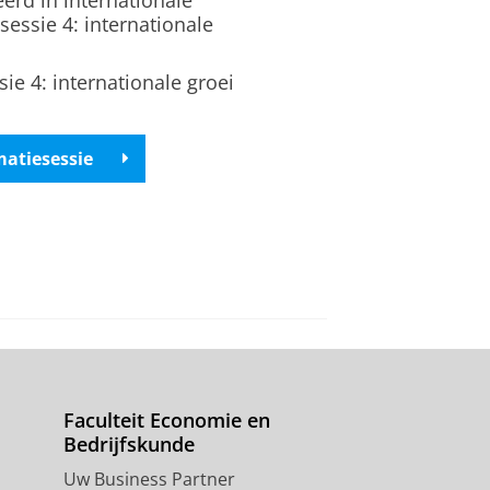
erd in internationale
essie 4: internationale
sie 4: internationale groei
matiesessie
Faculteit Economie en
Bedrijfskunde
Uw Business Partner