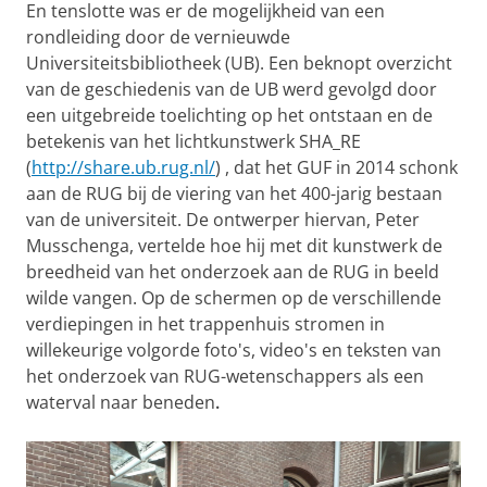
En tenslotte was er de mogelijkheid van een
rondleiding door de vernieuwde
Universiteitsbibliotheek (UB). Een beknopt overzicht
van de geschiedenis van de UB werd gevolgd door
een uitgebreide toelichting op het ontstaan en de
betekenis van het lichtkunstwerk SHA_RE
(
http://share.ub.rug.nl/
) , dat het GUF in 2014 schonk
aan de RUG bij de viering van het 400-jarig bestaan
van de universiteit. De ontwerper hiervan, Peter
Musschenga, vertelde hoe hij met dit kunstwerk de
breedheid van het onderzoek aan de RUG in beeld
wilde vangen. Op de schermen op de verschillende
verdiepingen in het trappenhuis stromen in
willekeurige volgorde foto's, video's en teksten van
het onderzoek van RUG-wetenschappers als een
waterval naar beneden
.