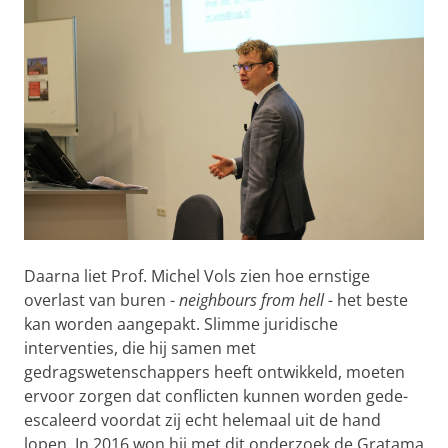
Daarna liet Prof. Michel Vols zien hoe ernstige
overlast van buren -
neighbours from hell -
het beste
kan worden aangepakt. Slimme juridische
interventies, die hij samen met
gedragswetenschappers heeft ontwikkeld, moeten
ervoor zorgen dat conflicten kunnen worden gede-
escaleerd voordat zij echt helemaal uit de hand
lopen. In 2016 won hij met dit onderzoek de Gratama