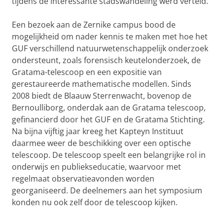
tijdens de interessante stadswandeling werd verteld.
Een bezoek aan de Zernike campus bood de
mogelijkheid om nader kennis te maken met hoe het
GUF verschillend natuurwetenschappelijk onderzoek
ondersteunt, zoals forensisch keutelonderzoek, de
Gratama-telescoop en een expositie van
gerestaureerde mathematische modellen. Sinds
2008 biedt de Blaauw Sterrenwacht, bovenop de
Bernoulliborg, onderdak aan de Gratama telescoop,
gefinancierd door het GUF en de Gratama Stichting.
Na bijna vijftig jaar kreeg het Kapteyn Instituut
daarmee weer de beschikking over een optische
telescoop. De telescoop speelt een belangrijke rol in
onderwijs en publiekseducatie, waarvoor met
regelmaat observatieavonden worden
georganiseerd. De deelnemers aan het symposium
konden nu ook zelf door de telescoop kijken.