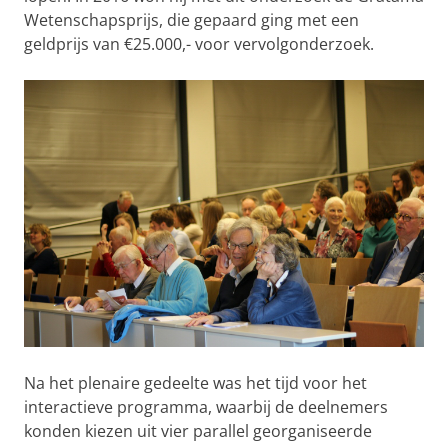
Wetenschapsprijs, die gepaard ging met een
geldprijs van €25.000,- voor vervolgonderzoek.
Na het plenaire gedeelte was het tijd voor het
interactieve programma, waarbij de deelnemers
konden kiezen uit vier parallel georganiseerde