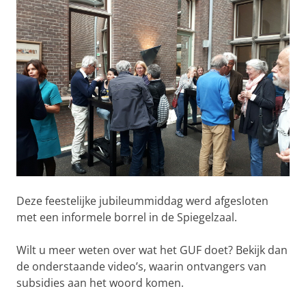
Deze feestelijke jubileummiddag werd afgesloten
met een informele borrel in de Spiegelzaal.
Wilt u meer weten over wat het GUF doet? Bekijk dan
de onderstaande video’s, waarin ontvangers van
subsidies aan het woord komen.
Ontvangers GUF subsidies-deel 1
Pas uw cookie instellingen aan
om deze