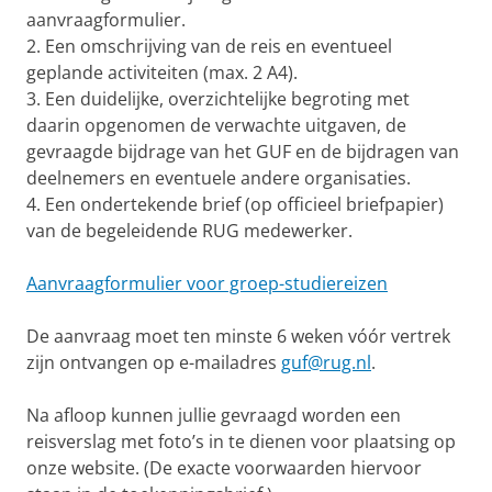
aanvraagformulier.
2. Een omschrijving van de reis en eventueel
geplande activiteiten (max. 2 A4).
3. Een duidelijke, overzichtelijke begroting met
daarin opgenomen de verwachte uitgaven, de
gevraagde bijdrage van het GUF en de bijdragen van
deelnemers en eventuele andere organisaties.
4. Een ondertekende brief (op officieel briefpapier)
van de begeleidende RUG medewerker.
Aanvraagformulier voor groep-studiereizen
De aanvraag moet ten minste 6 weken vóór vertrek
zijn ontvangen op e-mailadres
guf@rug.nl
.
Na afloop kunnen jullie gevraagd worden een
reisverslag met foto’s in te dienen voor plaatsing op
onze website. (De exacte voorwaarden hiervoor