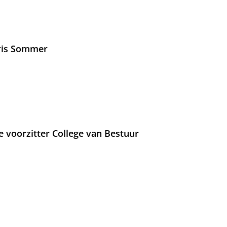
Iris Sommer
e voorzitter College van Bestuur