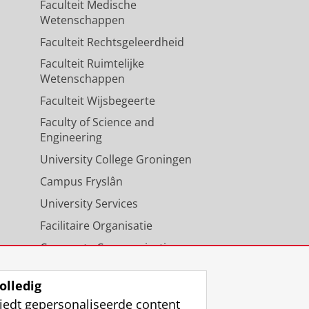
Faculteit Medische
Wetenschappen
Faculteit Rechtsgeleerdheid
Faculteit Ruimtelijke
Wetenschappen
Faculteit Wijsbegeerte
Faculty of Science and
Engineering
University College Groningen
Campus Fryslân
University Services
Facilitaire Organisatie
Corporate Communicatie
Agenda
olledig
iedt gepersonaliseerde content