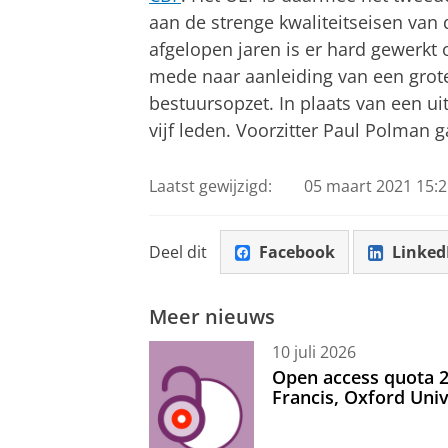
aan de strenge kwaliteitseisen va
afgelopen jaren is er hard gewerkt 
mede naar aanleiding van een grot
bestuursopzet. In plaats van een u
vijf leden. Voorzitter Paul Polman
Laatst gewijzigd:
05 maart 2021 15:2
Deel dit
Facebook
Linked
Meer nieuws
10 juli 2026
Open access quota 2
Francis, Oxford Uni