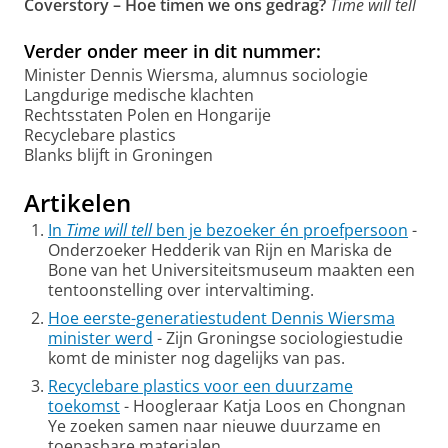
Coverstory –
Hoe timen we ons gedrag?
Time will tell
Verder onder meer in dit nummer:
Minister Dennis Wiersma, alumnus sociologie
Langdurige medische klachten
Rechtsstaten Polen en Hongarije
Recyclebare plastics
Blanks blijft in Groningen
Artikelen
In
Time will tell
ben je bezoeker én proefpersoon
-
Onderzoeker Hedderik van Rijn en Mariska de
Bone van het Universiteitsmuseum maakten een
tentoonstelling over intervaltiming.
Hoe eerste-generatiestudent Dennis Wiersma
minister werd
- Zijn Groningse sociologiestudie
komt de minister nog dagelijks van pas.
Recyclebare plastics voor een duurzame
toekomst
- Hoogleraar Katja Loos en Chongnan
Ye zoeken samen naar nieuwe duurzame en
toepasbare materialen.