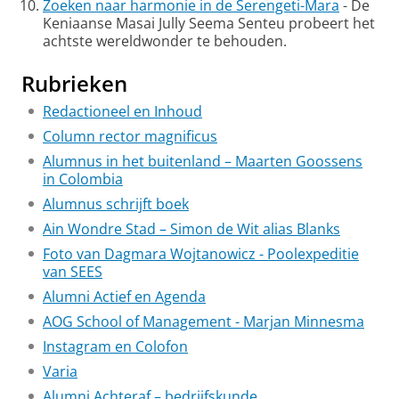
Zoeken naar harmonie in de Serengeti-Mara
- De
Keniaanse Masai Jully Seema Senteu probeert het
achtste wereldwonder te behouden.
Rubrieken
Redactioneel en Inhoud
Column rector magnificus
Alumnus in het buitenland – Maarten Goossens
in Colombia
Alumnus schrijft boek
Ain Wondre Stad – Simon de Wit alias Blanks
Foto van Dagmara Wojtanowicz - Poolexpeditie
van SEES
Alumni Actief en Agenda
AOG School of Management - Marjan Minnesma
Instagram en Colofon
Varia
Alumni Achteraf – bedrijfskunde