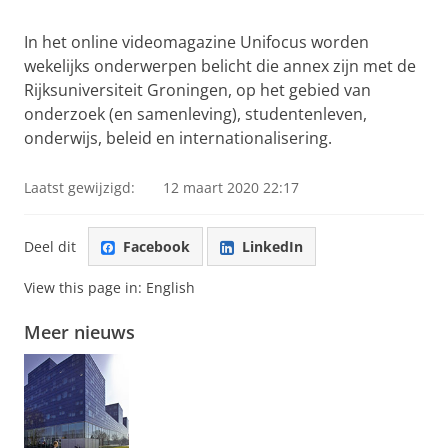
Pas uw cookie instellingen aan
om deze
video te zien
In het online videomagazine Unifocus worden
wekelijks onderwerpen belicht die annex zijn met de
Rijksuniversiteit Groningen, op het gebied van
onderzoek (en samenleving), studentenleven,
onderwijs, beleid en internationalisering.
Laatst gewijzigd:
12 maart 2020 22:17
Deel dit
Facebook
LinkedIn
View this page in:
English
Meer nieuws