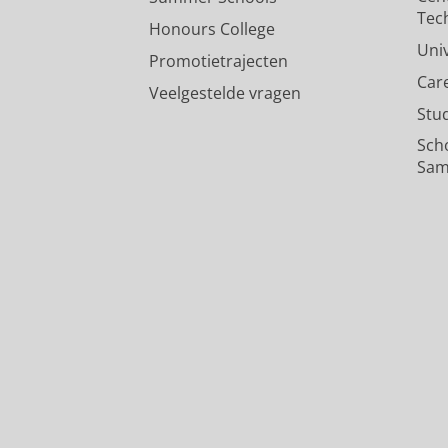
Tec
Honours College
Uni
Promotietrajecten
Car
Veelgestelde vragen
Stu
Sch
Sam