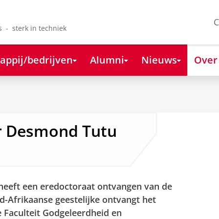
C
s - sterk in techniek
appij/bedrijven
Alumni
Nieuws
Over
r Desmond Tutu
eeft een eredoctoraat ontvangen van de
id-Afrikaanse geestelijke ontvangt het
 Faculteit Godgeleerdheid en