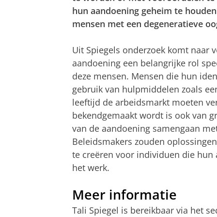
hun aandoening geheim te houden.
mensen met een degeneratieve oo
Uit Spiegels onderzoek komt naar v
aandoening een belangrijke rol spee
deze mensen. Mensen die hun ident
gebruik van hulpmiddelen zoals ee
leeftijd de arbeidsmarkt moeten v
bekendgemaakt wordt is ook van gro
van de aandoening samengaan met s
Beleidsmakers zouden oplossingen
te creëren voor individuen die hun 
het werk.
Meer informatie
Tali Spiegel is bereikbaar via het s