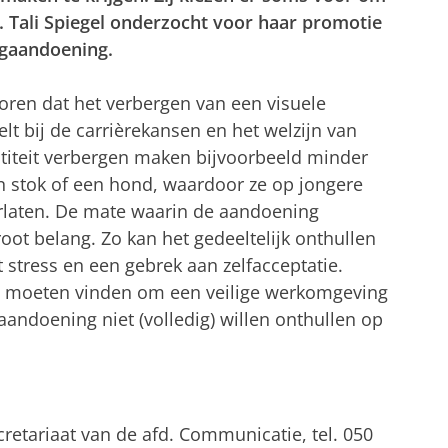
 Tali Spiegel onderzocht voor haar promotie
gaandoening.
oren dat het verbergen van een visuele
lt bij de carrièrekansen en het welzijn van
iteit verbergen maken bijvoorbeeld minder
n stok of een hond, waardoor ze op jongere
erlaten. De mate waarin de aandoening
ot belang. Zo kan het gedeeltelijk onthullen
tress en een gebrek aan zelfacceptatie.
 moeten vinden om een veilige werkomgeving
aandoening niet (volledig) willen onthullen op
ecretariaat van de afd. Communicatie, tel. 050