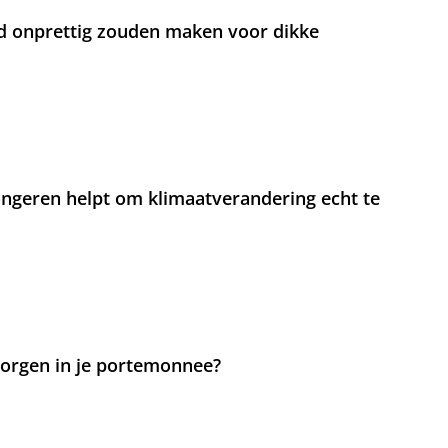
d onprettig zouden maken voor dikke
jongeren helpt om klimaatverandering echt te
 zorgen in je portemonnee?