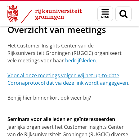
Skip
Skip
Over ons
Menu
Zoek
to
to
en
Content
Navigation
zoeken
Overzicht van meetings
Het Customer Insights Center van de
Rijksuniversiteit Groningen (RUGCIC) organiseert
vele meetings voor haar
bedrijfsleden
.
Voor al onze meetings volgen wij het up-to-date
Coronaprotocol dat via deze link wordt aangegeven
.
Ben jij hier binnenkort ook weer bij?
Seminar van het Customer Insights Center van de
Rijksuniversiteit Groningen (RUGCIC)
Pas uw cookie instellingen aan
om deze
video te zien
Seminars voor alle leden en geïnteresseerden
Jaarlijks organiseert het Customer Insights Center
van de Rijksuniversiteit Groningen (RUGCIC) diverse