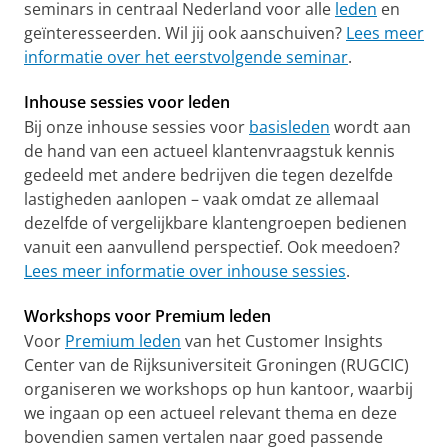
seminars in centraal Nederland voor alle
leden
en
geïnteresseerden. Wil jij ook aanschuiven?
Lees meer
informatie over het eerstvolgende seminar
.
Inhouse sessies voor leden
Bij onze inhouse sessies voor
basisleden
wordt aan
de hand van een actueel klantenvraagstuk kennis
gedeeld met andere bedrijven die tegen dezelfde
lastigheden aanlopen – vaak omdat ze allemaal
dezelfde of vergelijkbare klantengroepen bedienen
vanuit een aanvullend perspectief. Ook meedoen?
Lees meer informatie over inhouse sessies
.
Workshops voor Premium leden
Voor
Premium leden
van het Customer Insights
Center van de Rijksuniversiteit Groningen (RUGCIC)
organiseren we workshops op hun kantoor, waarbij
we ingaan op een actueel relevant thema en deze
bovendien samen vertalen naar goed passende