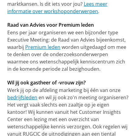
marktkansen. Is dit iets voor jou?
Lees meer
informatie over workshoponderwerpen
.
Raad van Advies voor Premium leden
Eens per jaar organiseren we een bijzonder type
Executive Meeting: de Raad van Advies bijeenkomst,
waarbij
Premium leden
worden uitgedaagd om mee
te denken over de onderzoeksonderwerpen
waarmee ons wetenschappelijk kenniscentrum zich
in de komende periode zal bezighouden.
Wil jij ook gastheer of -vrouw zijn?
Werk jij op de afdeling marketing bij één van onze
bedrijfsleden
en wil jij ook zo'n meeting organiseren?
Het vergt vaak slechts een zaaltje op je eigen
kantoor! Wij kunnen vanuit het Customer Insights
Center een lezing met een overzicht van
wetenschappelijke kennis verzorgen. Ook regelen wij
vanuit RUGCIC de uitnodigingen aan een tiental